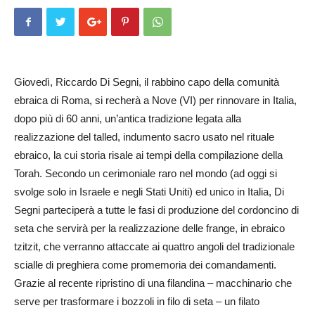
Giovedì, Riccardo Di Segni, il rabbino capo della comunità
ebraica di Roma, si recherà a Nove (VI) per rinnovare in Italia,
dopo più di 60 anni, un’antica tradizione legata alla
realizzazione del talled, indumento sacro usato nel rituale
ebraico, la cui storia risale ai tempi della compilazione della
Torah. Se­con­do un cerimoniale raro nel mondo (ad oggi si
svolge solo in Israele e negli Stati Uniti) ed unico in Italia, Di
Segni parteciperà a tutte le fasi di produzione del cordoncino di
seta che servirà per la realizzazione delle frange, in ebraico
tzitzit, che verranno attaccate ai quattro angoli del tradizionale
scialle di preghiera come promemoria dei comandamenti.
Grazie al recente ripristino di una filandina – macchinario che
serve per trasformare i bozzoli in filo di seta – un filato