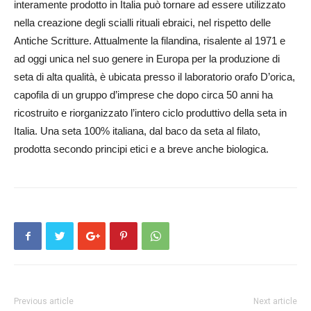
interamente prodotto in Italia può tornare ad essere utilizzato
nella creazione degli scialli rituali ebraici, nel rispetto delle
Antiche Scritture. Attual­mente la filandina, risalente al 1971 e
ad oggi unica nel suo genere in Europa per la produzione di
seta di alta qualità, è ubicata presso il laboratorio ora­fo D’orica,
capofila di un gruppo d’imprese che dopo circa 50 anni ha
ricostruito e riorganizzato l’intero ciclo produttivo della seta in
Italia. Una seta 100% italiana, dal baco da seta al filato,
prodotta secondo principi etici e a breve anche biologica.
Previous article
Next article