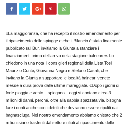
«La maggioranza, che ha recepito il nostro emendamento per
il ripascimento delle spiagge e che il Bilancio è stato finalmente
pubblicato sul Bur, invitiamo la Giunta a stanziare i
finanziamenti prima dell’arrivo della stagione balneare». Lo
chiedono in una nota i consiglieri regionali del­la Lista Tosi
Maurizio Conte, Giovanna Negro e Stefano Ca­sali, che
invitano la Giunta a supportare le località balneari ve­­­nete
messe a dura prova dal­le ultime mareggiate. «Dopo i giorni di
forte pioggia e vento – spiegano – oggi si contano circa 3
milioni di danni, perché, oltre alla sabbia spazzata via, bisogna
fare i conti anche con i detriti che dovranno essere ripuliti dai
bagnasciuga. Nel nostro emendamento ab­biamo chiesto che 2
milioni siano trasferiti dal settore rifiuti al ripascimento del­le