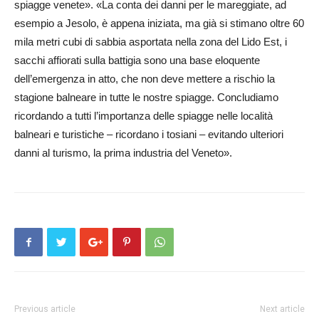
spiagge venete». «La conta dei danni per le mareggiate, ad
esempio a Jesolo, è appena iniziata, ma già si stimano oltre 60
mila metri cubi di sabbia asportata nella zona del Lido Est, i
sacchi affiorati sulla battigia so­no una base eloquente
dell’emergenza in atto, che non de­ve mettere a rischio la
stagione balneare in tutte le nostre spiagge. Con­cludiamo
ricordando a tutti l’importanza delle spiagge nel­le località
balneari e turistiche – ricordano i tosiani – evitando ulteriori
danni al turismo, la prima industria del Veneto».
Previous article
Next article