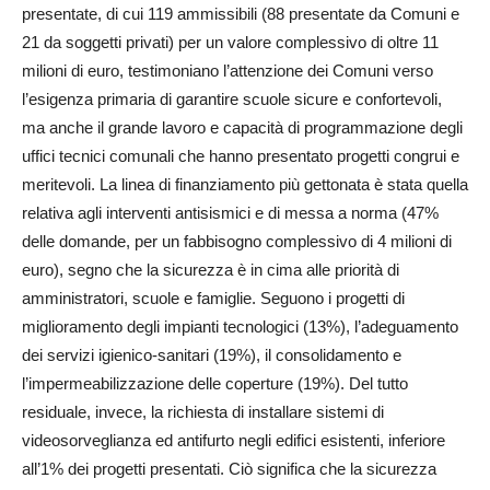
presentate, di cui 119 ammissibili (88 presentate da Comuni e
21 da soggetti privati) per un valore complessivo di oltre 11
milioni di euro, testimoniano l’attenzione dei Comuni verso
l’esigenza primaria di garantire scuole sicure e confortevoli,
ma anche il grande lavoro e capacità di programmazione degli
uffici tecnici comunali che hanno presentato progetti congrui e
meritevoli. La linea di finanziamento più gettonata è stata quella
relativa agli interventi antisismici e di messa a norma (47%
delle domande, per un fabbisogno complessivo di 4 milioni di
euro), segno che la sicurezza è in cima alle priorità di
amministratori, scuole e famiglie. Seguono i progetti di
miglioramento degli impianti tecnologici (13%), l’adeguamento
dei servizi igienico-sanitari (19%), il consolidamento e
l’impermeabilizzazione delle coperture (19%). Del tutto
residuale, invece, la richiesta di installare sistemi di
videosorveglianza ed antifurto negli edifici esistenti, inferiore
all’1% dei progetti presentati. Ciò significa che la sicurezza