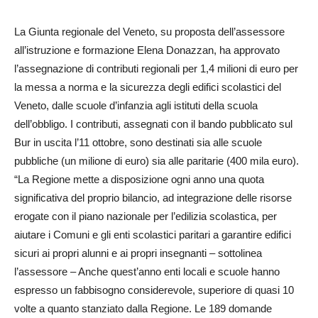
La Giunta regionale del Veneto, su proposta dell’assessore
all’istruzione e formazione Elena Donazzan, ha approvato
l’assegnazione di contributi regionali per 1,4 milioni di euro per
la messa a norma e la sicurezza degli edifici scolastici del
Veneto, dalle scuole d’infanzia agli istituti della scuola
dell’obbligo. I contributi, assegnati con il bando pubblicato sul
Bur in uscita l’11 ottobre, sono destinati sia alle scuole
pubbliche (un milione di euro) sia alle paritarie (400 mila euro).
“La Regione mette a disposizione ogni anno una quota
significativa del proprio bilancio, ad integrazione delle risorse
erogate con il piano nazionale per l’edilizia scolastica, per
aiutare i Comuni e gli enti scolastici paritari a garantire edifici
sicuri ai propri alunni e ai propri insegnanti – sottolinea
l’assessore – Anche quest’anno enti locali e scuole hanno
espresso un fabbisogno considerevole, superiore di quasi 10
volte a quanto stanziato dalla Regione. Le 189 domande