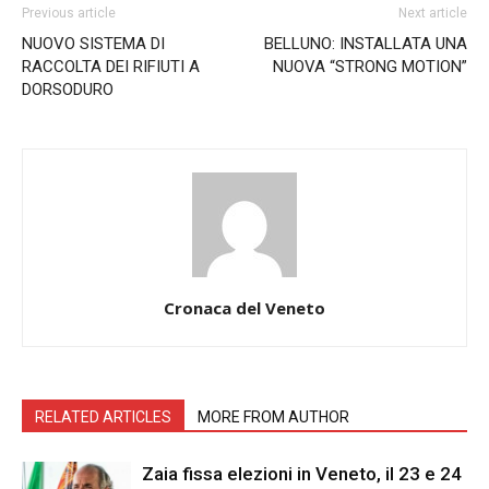
Previous article
Next article
NUOVO SISTEMA DI
BELLUNO: INSTALLATA UNA
RACCOLTA DEI RIFIUTI A
NUOVA “STRONG MOTION”
DORSODURO
Cronaca del Veneto
RELATED ARTICLES
MORE FROM AUTHOR
Zaia fissa elezioni in Veneto, il 23 e 24