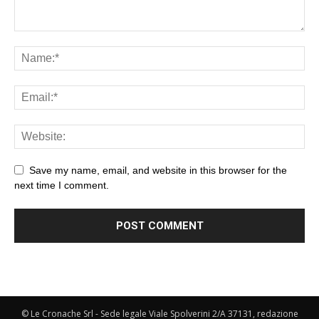
Save my name, email, and website in this browser for the
next time I comment.
© Le Cronache Srl - Sede legale Viale Spolverini 2/A 37131, redazione