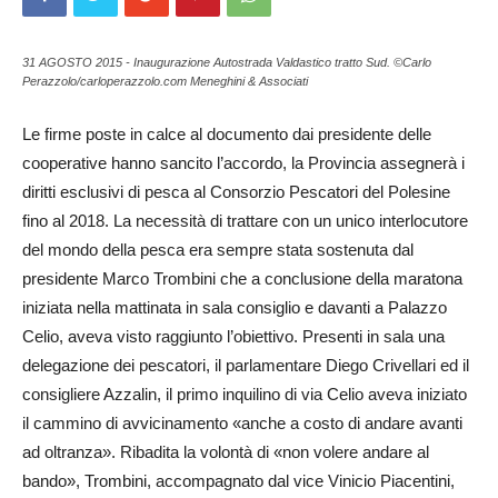
31 AGOSTO 2015 - Inaugurazione Autostrada Valdastico tratto Sud. ©Carlo
Perazzolo/carloperazzolo.com Meneghini & Associati
Le firme poste in calce al documento dai presidente delle
cooperative hanno sancito l’accordo, la Provincia assegnerà i
diritti esclusivi di pesca al Consorzio Pescatori del Polesine
fino al 2018. La necessità di trattare con un unico interlocutore
del mondo della pesca era sempre stata sostenuta dal
presidente Marco Trombini che a conclusione della maratona
iniziata nella mattinata in sala consiglio e davanti a Palazzo
Celio, aveva visto raggiunto l’obiettivo. Presenti in sala una
delegazione dei pescatori, il parlamentare Diego Crivellari ed il
consigliere Azzalin, il primo inquilino di via Celio aveva iniziato
il cammino di avvicinamento «anche a costo di andare avanti
ad oltranza». Ribadita la volontà di «non volere andare al
bando», Trombini, accompagnato dal vice Vinicio Piacentini,