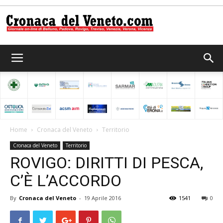
Cronaca
del
Home
Cronaca del Veneto
Territorio
Cronaca del Veneto
Territorio
Veneto
ROVIGO: DIRITTI DI PESCA,
C’È L’ACCORDO
By
Cronaca del Veneto
-
19 Aprile 2016
1541
0