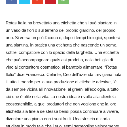
Rotas Italia ha brevettato una etichetta che si può piantare in
un vaso da fiori o sul terreno del proprio giardino, del proprio
orto. Si versa un po’ d’acqua e, dopo i tempi biologici, spunterà
una piantina. In pratica una etichetta che nasconde un seme,
sottile, compatibile con lo spazio della targhetta. Una etichetta
che può accompagnare qualsiasi prodotto, dalla bottiglia di
vino al contenitore cosmetico, al barattolo alimentare. “Rotas
Italia” dice Francesco Celante, Ceo dell’azienda trevigiana nota
il tutto il mondo per la sua produzione di etichette adesive, “è
da sempre vicina all’innovazione, al green, all’ecologia, a tutto
ciò che è utile nella vita. La nostra idea è rivolta alla clientela
ecosostenibile, a quei produttori che non vogliono che la loro
etichetta sia fine a se stessa bensi possa continuare a vivere,
diventare una pianta con i suoi frutti. Una striscia di carta
studiata in modo tale che i suoi semi germoglino velocemente.