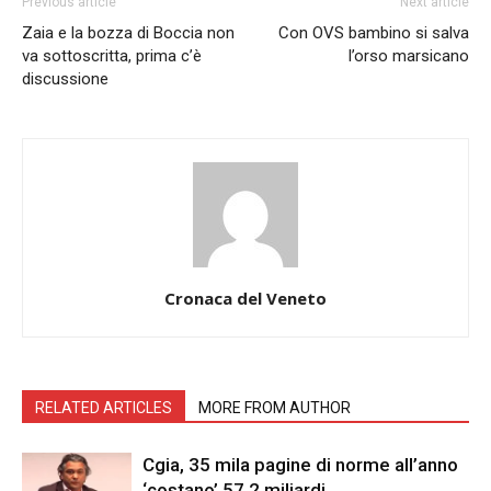
Previous article
Next article
Zaia e la bozza di Boccia non
Con OVS bambino si salva
va sottoscritta, prima c’è
l’orso marsicano
discussione
Cronaca del Veneto
RELATED ARTICLES
MORE FROM AUTHOR
Cgia, 35 mila pagine di norme all’anno
‘costano’ 57,2 miliardi