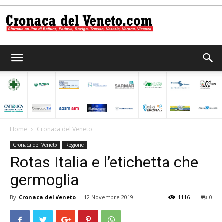
Cronaca
del
Home
Cronaca del Veneto
Cronaca del Veneto
Regione
Veneto
Rotas Italia e l’etichetta che
germoglia
By
Cronaca del Veneto
-
12 Novembre 2019
1116
0