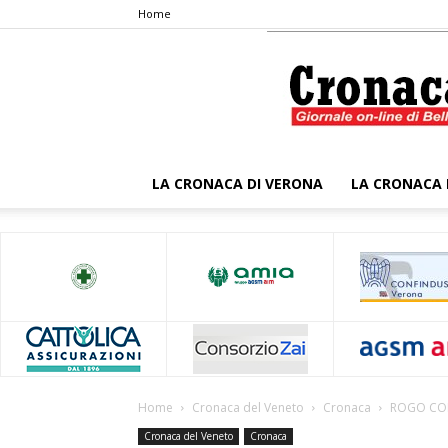
Home
LA CRONACA DI VERONA
LA CRONACA 
Home
Cronaca del Veneto
Cronaca
ROGO COMB
Cronaca del Veneto
Cronaca