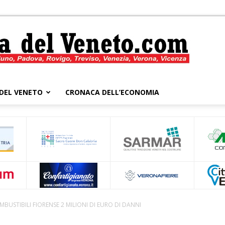
DEL VENETO
CRONACA DELL’ECONOMIA
Cronaca
del
USTIBILI FIORENSE 2 MILIONI DI EURO DI DANNI