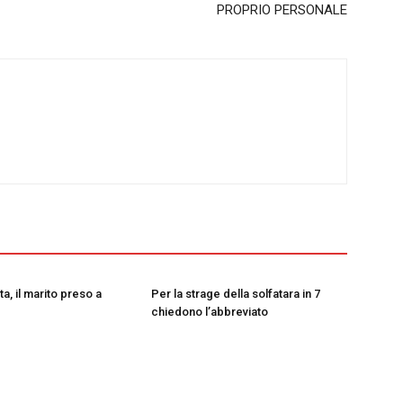
PROPRIO PERSONALE
a, il marito preso a
Per la strage della solfatara in 7
chiedono l’abbreviato