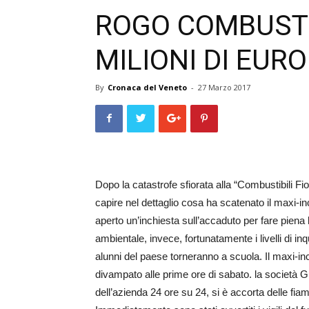
ROGO COMBUSTIB
MILIONI DI EURO
By
Cronaca del Veneto
-
27 Marzo 2017
Dopo la catastrofe sfiorata alla “Combustibili F
capire nel dettaglio cosa ha scatenato il maxi-i
aperto un’inchiesta sull’accaduto per fare piena 
ambientale, invece, fortunatamente i livelli di in
alunni del paese torneranno a scuola. Il maxi-ince
divampato alle prime ore di sabato. la società G
dell’azienda 24 ore su 24, si è accorta delle fiam