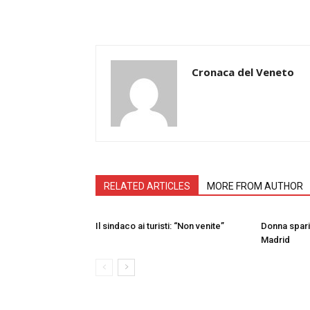
Cronaca del Veneto
RELATED ARTICLES
MORE FROM AUTHOR
Il sindaco ai turisti: “Non venite”
Donna sparit
Madrid