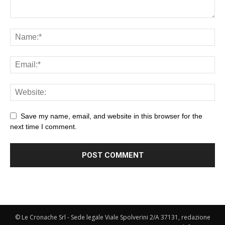
Save my name, email, and website in this browser for the
next time I comment.
© Le Cronache Srl - Sede legale Viale Spolverini 2/A 37131, redazione