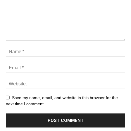
Save my name, email, and website in this browser for the
next time I comment.