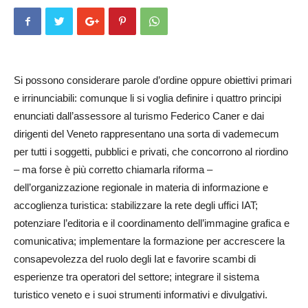
Si possono considerare parole d’ordine oppure obiettivi primari
e irrinunciabili: comunque li si voglia definire i quattro principi
enunciati dall’assessore al turismo Federi­co Caner e dai
dirigenti del Veneto rappresentano una sorta di vademecum
per tutti i soggetti, pubblici e privati, che concorrono al riordino
– ma forse è più corretto chiamarla riforma –
dell’organizzazione regionale in materia di informazione e
accoglienza turistica: stabilizzare la rete degli uffici IAT;
potenziare l’editoria e il coordinamento dell’immagine grafica e
comunicativa; implementare la formazione per accrescere la
consapevolezza del ruolo degli Iat e favorire scambi di
esperienze tra operatori del settore; in­te­grare il sistema
turistico veneto e i suoi strumenti informativi e divulgativi.