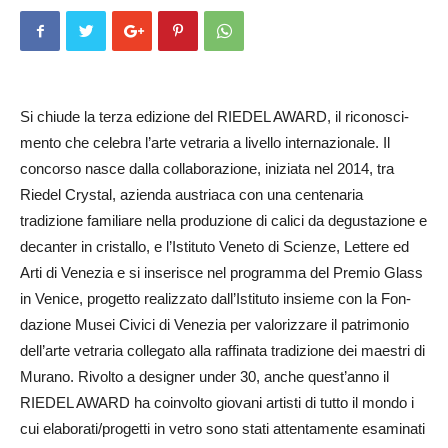
Si chiude la terza edizione del RIEDEL AWARD, il riconosci­
men­to che celebra l’arte vetraria a livello internazionale. Il
concorso na­sce dalla collaborazione, iniziata nel 2014, tra
Riedel Crystal, azienda austriaca con una centenaria
tradizione familiare nella produzione di calici da degustazione e
decanter in cristallo, e l’Is­tituto Veneto di Scienze, Lettere ed
Arti di Venezia e si inserisce nel programma del Premio Glass
in Venice, progetto realizzato dall’Is­tituto insieme con la Fon­
dazione Musei Civici di Venezia per valorizzare il patrimonio
dell’arte vetraria collegato alla raffinata tradizione dei maestri di
Mu­rano. Rivolto a designer under 30, anche quest’anno il
RIEDEL AWARD ha coinvolto giovani artisti di tutto il mondo i
cui elaborati/progetti in vetro sono stati attentamente esaminati