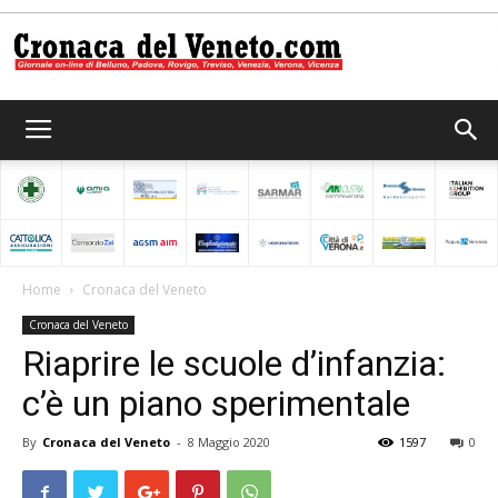
Cronaca
del
Home
Cronaca del Veneto
Cronaca del Veneto
Veneto
Riaprire le scuole d’infanzia:
c’è un piano sperimentale
By
Cronaca del Veneto
-
8 Maggio 2020
1597
0