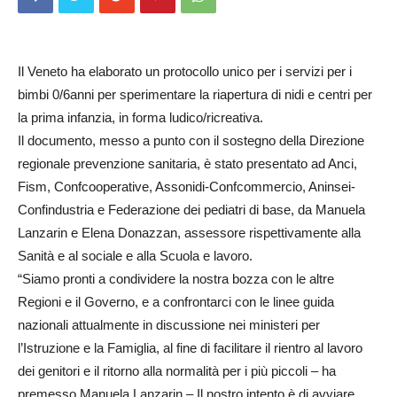
Il Veneto ha elaborato un protocollo unico per i servizi per i
bimbi 0/6anni per sperimentare la riapertura di nidi e centri per
la prima infanzia, in forma ludico/ricreativa.
Il documento, messo a punto con il sostegno della Direzione
regionale prevenzione sanitaria, è stato presentato ad Anci,
Fism, Confcooperative, Assonidi-Confcommercio, Aninsei-
Confindustria e Federazione dei pediatri di base, da Manuela
Lanzarin e Elena Donazzan, assessore rispettivamente alla
Sanità e al sociale e alla Scuola e lavoro.
“Siamo pronti a condividere la nostra bozza con le altre
Regioni e il Governo, e a confrontarci con le linee guida
nazionali attualmente in discussione nei ministeri per
l’Istruzione e la Famiglia, al fine di facilitare il rientro al lavoro
dei genitori e il ritorno alla normalità per i più piccoli – ha
premesso Manuela Lanzarin – Il nostro intento è di avviare