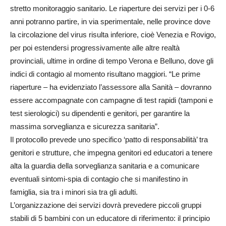
stretto monitoraggio sanitario. Le riaperture dei servizi per i 0-6
anni potranno partire, in via sperimentale, nelle province dove
la circolazione del virus risulta inferiore, cioè Venezia e Rovigo,
per poi estendersi progressivamente alle altre realtà
provinciali, ultime in ordine di tempo Verona e Belluno, dove gli
indici di contagio al momento risultano maggiori. “Le prime
riaperture – ha evidenziato l’assessore alla Sanità – dovranno
essere accompagnate con campagne di test rapidi (tamponi e
test sierologici) su dipendenti e genitori, per garantire la
massima sorveglianza e sicurezza sanitaria”.
Il protocollo prevede uno specifico ‘patto di responsabilità’ tra
genitori e strutture, che impegna genitori ed educatori a tenere
alta la guardia della sorveglianza sanitaria e a comunicare
eventuali sintomi-spia di contagio che si manifestino in
famiglia, sia tra i minori sia tra gli adulti.
L’organizzazione dei servizi dovrà prevedere piccoli gruppi
stabili di 5 bambini con un educatore di riferimento: il principio