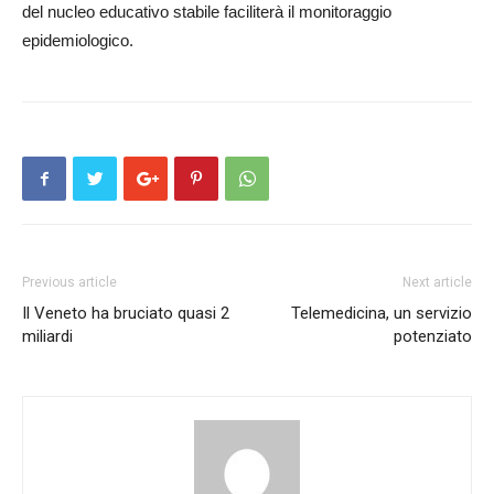
del nucleo educativo stabile faciliterà il monitoraggio
epidemiologico.
Previous article
Next article
Il Veneto ha bruciato quasi 2
Telemedicina, un servizio
miliardi
potenziato