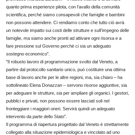
quanto prima esperienze pilota, con l’avallo della comunità
scientifica, perché siamo consapevoli che famiglie e bambini
non possono attendere. Ci rendiamo conto che tutto ciò avrà
un notevole impatto sui costi delle strutture e sull’impegno delle
famiglie, ma siamo anche pronti ad attivare ogni risorsa e a
fare pressione sul Governo perché ci sia un adeguato
sostegno economico”.
“Il robusto lavoro di programmazione svolto dal Veneto, a
partire dal protocollo sanitario unico, può costituire una ottima
base di lavoro anche per le altre regioni, ma, sia chiaro – ha
sottolineato Elena Donazzan – servono risorse aggiuntive, sia
per adeguare le strutture, sia per ampliare gli organici. I gestori,
pubblici e privati, non possono essere lasciati soli nel
fronteggiare i maggiori oneri. Servirà quindi un adeguato
intervento da parte dello Stato”.
Il programma di riapertura progettato dal Veneto è strettamente
collegato alla situazione epidemiologica e vincolato ad uno