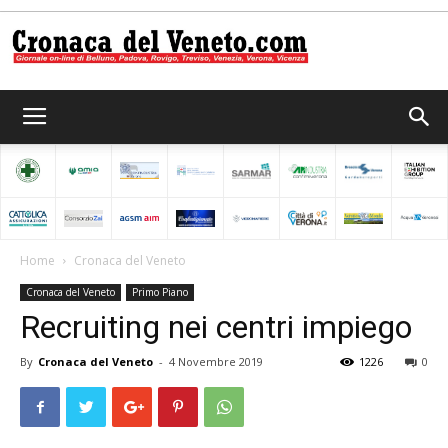
Cronaca
del
Home
Cronaca del Veneto
Cronaca del Veneto
Primo Piano
Veneto
Recruiting nei centri impiego
By
Cronaca del Veneto
-
4 Novembre 2019
1226
0