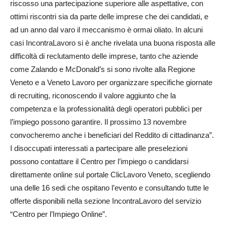
riscosso una partecipazione superiore alle aspettative, con
ottimi riscontri sia da parte delle imprese che dei candidati, e
ad un anno dal varo il meccanismo è ormai oliato. In alcuni
casi IncontraLavoro si è anche rivelata una buona risposta alle
difficoltà di reclutamento delle imprese, tanto che aziende
come Zalando e McDonald’s si sono rivolte alla Regione
Veneto e a Veneto Lavoro per organizzare specifiche giornate
di recruiting, riconoscendo il valore aggiunto che la
competenza e la professionalità degli operatori pubblici per
l’impiego possono garantire. Il prossimo 13 novembre
convocheremo anche i beneficiari del Reddito di cittadinanza”.
I disoccupati interessati a partecipare alle preselezioni
possono contattare il Centro per l’impiego o candidarsi
direttamente online sul portale ClicLavoro Veneto, scegliendo
una delle 16 sedi che ospitano l’evento e consultando tutte le
offerte disponibili nella sezione IncontraLavoro del servizio
“Centro per l’Impiego Online”.