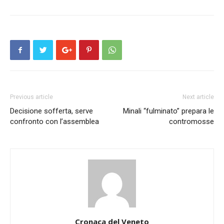
Previous article
Next article
Decisione sofferta, serve
Minali “fulminato” prepara le
confronto con l’assemblea
contromosse
Cronaca del Veneto