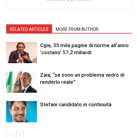
RELATED ARTICLES
MORE FROM AUTHOR
Cgia, 35 mila pagine di norme all’anno
‘costano’ 57,2 miliardi
Zaia, “se sono un problema vedrò di
renderlo reale”
Stefani candidato in continuità