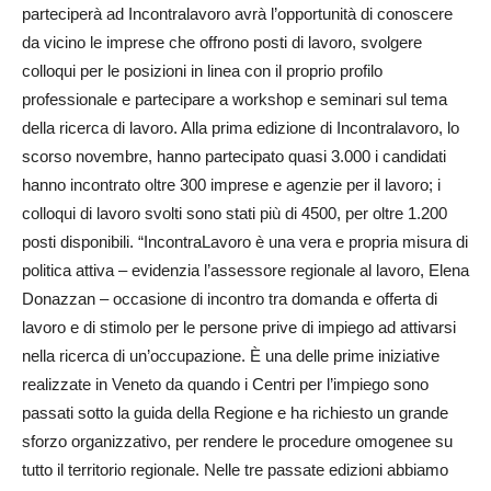
parteciperà ad Incontralavoro avrà l’opportunità di conoscere
da vicino le imprese che offrono posti di lavoro, svolgere
colloqui per le posizioni in linea con il proprio profilo
professionale e partecipare a workshop e seminari sul tema
della ricerca di lavoro. Alla prima edizione di Incontralavoro, lo
scorso novembre, hanno partecipato quasi 3.000 i candidati
hanno incontrato oltre 300 imprese e agenzie per il lavoro; i
colloqui di lavoro svolti sono stati più di 4500, per oltre 1.200
posti disponibili. “Incontra­Lavoro è una vera e propria misura di
politica attiva – evidenzia l’assessore regionale al lavoro, Elena
Donazzan – occasione di incontro tra domanda e offerta di
lavoro e di stimolo per le persone prive di impiego ad attivarsi
nella ricerca di un’occupazione. È una delle prime iniziative
realizzate in Veneto da quando i Centri per l’impiego sono
passati sotto la guida della Regione e ha richiesto un grande
sforzo organizzativo, per rendere le procedure omogenee su
tutto il territorio regionale. Nelle tre passate edizioni abbiamo