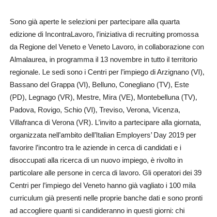
Sono già aperte le selezioni per partecipare alla quarta
edizione di IncontraLavoro, l’iniziativa di recruiting promossa
da Regione del Veneto e Veneto Lavoro, in collaborazione con
Almalaurea, in programma il 13 novembre in tutto il territorio
regionale. Le sedi sono i Centri per l’impiego di Arzignano (VI),
Bassano del Grappa (VI), Belluno, Conegliano (TV), Este
(PD), Legnago (VR), Mestre, Mira (VE), Montebelluna (TV),
Padova, Rovigo, Schio (VI), Treviso, Verona, Vicenza,
Villafranca di Verona (VR). L’invito a partecipare alla giornata,
organizzata nell’ambito dell’Italian Employers’ Day 2019 per
favorire l’incontro tra le aziende in cerca di candidati e i
disoccupati alla ricerca di un nuovo impiego, è rivolto in
particolare alle persone in cerca di lavoro. Gli operatori dei 39
Centri per l’impiego del Veneto hanno già vagliato i 100 mila
curriculum già presenti nelle proprie banche dati e sono pronti
ad accogliere quanti si candideranno in questi giorni: chi