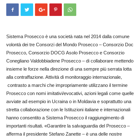
Sistema Prosecco è una società nata nel 2014 dalla comune
vo­lon­tà dei tre Consorzi del Mondo Prosecco – Consorzio Doc
Pro­sec­co, Consorzio DOCG Asolo Prosecco e Con­sorzio
Cone­glia­no Valdobbia­dene Prosecco – di collaborare mettendo
insieme le forze nella direzione di una sempre più serrata lotta
alla contraffazione. Attività di monitoraggio internazionale,
contrasto a marchi che impropriamente utilizzano il termine
Prosecco con nomi imitativi/evocativi, azioni legali come quelle
avviate ad esempio in Ucraina o in Moldavia e soprattutto una
stretta collaborazione con le Istituzioni italiane e internazionali
hanno consentito a Sistema Prosecco il raggiungimento di
importanti risultati. «Garantire la salvaguardia del Prosecco –
afferma il presidente Stefano Zanette – è una delle nostre