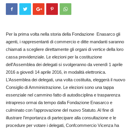
Per la prima volta nella storia della Fondazione Ena­sarco gli
agenti, i rappresentanti di commercio e ditte mandanti saranno
chiamati a scegliere direttamente gli organi di vertice della loro
cassa previdenziale. Le elezioni per la costituzione
dell’Assem­blea dei delegati si svolgeranno da venerdì 1 aprile
2016 a giovedì 14 aprile 2016, in modalità elettronica.
L’Assem­blea dei delegati, una volta costituita, eleggerà il nuovo
Consiglio di Amministrazione. Le elezioni sono una tappa
essenziale nel cammino fatto di autodisciplina e trasparenza
intrapreso ormai da tempo dalla Fondazione Enas­ar­co e
culminato con l’approvazione del nuovo Statuto. Al fine di
illustrare l’importanza di partecipare alla consultazione e le
procedure per votare i delegati, Confcommercio Vicenza ha