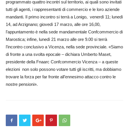
programmato quattro incontri sul territorio, ai quali sono invitati
tutti gli agenti, i rappresentanti di commercio e le loro aziende
mandanti. Il primo incontro si terrà a Lonigo, venerdì 11; lunedì
14, ad Arzignano; giovedì 17 mar­zo, alle ore 16,00,
l’appuntamento è nella sede mandamentale Confcom­mer­cio di
Maros­tica; infine, lunedì 21 marzo alle ore 9.00 si terrà
l’incontro conclusivo a Vicenza, nella sede provinciale. «Siamo
di fronte a una svolta epocale – dichiara Umberto Maset,
presidente della Fnaarc Confcom­mercio Vicenza – a queste
elezioni non solo possono votare tutti gli iscritti, ma dobbiamo
trovare la forza per far fronte all’ennesimo attacco contro le
nostre pensioni».