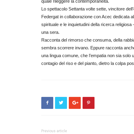
quale rileggere la contemporaneità.
Lo spettacolo Settanta volte sette, vincitore dell’
Federgat in collaborazione con Acec dedicata all
spirituale e le inquietudini della ricerca religiosa
una sera.
Racconta del rimorso che consuma, della rabbia 
sembra scorrere invano. Eppure racconta anche la p
una lingua comune, che l’empatia non sia solo u
contagio del riso e del pianto, dietro la colpa 
Previous article