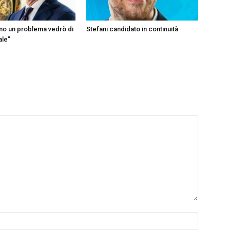
ono un problema vedrò di
Stefani candidato in continuità
ale”