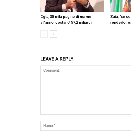
Cgia, 35 mila pagine di norme
Zaia, “se s
all’anno ‘costano’ 57,2 miliardi
renderlo re
LEAVE A REPLY