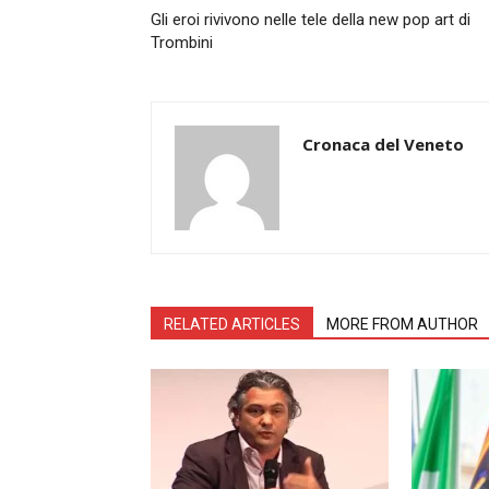
Gli eroi rivivono nelle tele della new pop art di
Trombini
Cronaca del Veneto
RELATED ARTICLES
MORE FROM AUTHOR