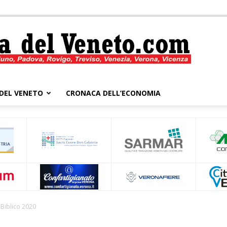
DEL VENETO
CRONACA DELL’ECONOMIA
Cronaca
del
l Biblico 2020