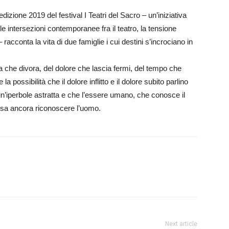
edizione 2019 del festival I Teatri del Sacro – un’iniziativa
e intersezioni contemporanee fra il teatro, la tensione
 – racconta la vita di due famiglie i cui destini s’incrociano in
che divora, del dolore che lascia fermi, del tempo che
ossibilità che il dolore inflitto e il dolore subito parlino
n’iperbole astratta e che l’essere umano, che conosce il
possa ancora riconoscere l’uomo.
Next article