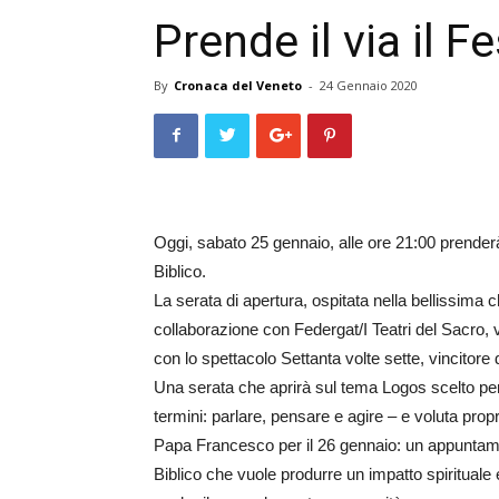
Prende il via il F
By
Cronaca del Veneto
-
24 Gennaio 2020
Oggi, sabato 25 gennaio, alle ore 21:00 prenderà 
Biblico.
La serata di apertura, ospitata nella bellissima 
collaborazione con Federgat/I Teatri del Sacro,
con lo spettacolo Settanta volte sette, vincitore d
Una serata che aprirà sul tema Logos scelto per 
termini: parlare, pensare e agire – e voluta propri
Papa Francesco per il 26 gennaio: un appuntamen
Biblico che vuole produrre un impatto spirituale