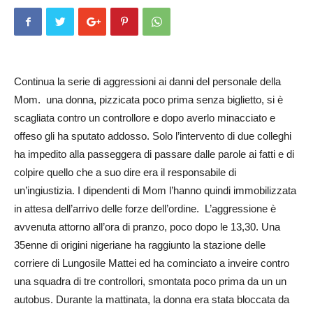
Continua la serie di aggressioni ai danni del personale della
Mom. una donna, pizzicata poco prima senza biglietto, si è
scagliata contro un controllore e dopo averlo minacciato e
offeso gli ha sputato addosso. Solo l’intervento di due colleghi
ha impedito alla passeggera di passare dalle parole ai fatti e di
colpire quello che a suo dire era il responsabile di
un’ingiustizia. I dipendenti di Mom l’hanno quindi immobilizzata
in attesa dell’arrivo delle forze dell’ordine. L’ag­gressione è
avvenuta attorno all’ora di pranzo, poco dopo le 13,30. Una
35enne di origini nigeriane ha raggiunto la stazione delle
corriere di Lungosile Mattei ed ha cominciato a inveire contro
una squadra di tre controllori, smontata poco prima da un un
autobus. Durante la mattinata, la donna era stata bloccata da