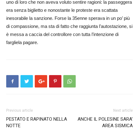
uno di loro che non aveva voluto sentire ragioni: la passeggera
era senza biglietto e nonostante le proteste era scattata
inesorabile la sanzione. Forse la 35enne sperava in un po’ più
di compassione, ma sta di fatto che raggiunta l’autostazione, si
è messa a caccia del controllore con tutta l’intenzione di
fargliela pagare.
Previous article
Next article
PESTATO E RAPINATO NELLA
ANCHE IL POLESINE SARA’
NOTTE
AREA SISMICA