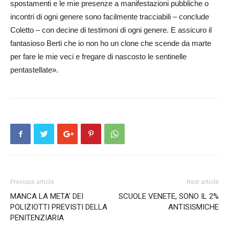
spostamenti e le mie presenze a manifestazioni pubbliche o
incontri di ogni genere sono facilmente tracciabili – conclude
Coletto – con decine di testimoni di ogni genere. E assicuro il
fantasioso Berti che io non ho un clone che scende da marte
per fare le mie veci e fregare di nascosto le sentinelle
pentastellate».
Previous article
Next article
MANCA LA META’ DEI
SCUOLE VENETE, SONO IL 2%
POLIZIOTTI PREVISTI DELLA
ANTISISMICHE
PENITENZIARIA