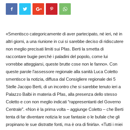
«Smentisco categoricamente di aver partecipato, né ieri, né in
altri giorni, a una riunione in cui si sarebbe deciso di ridiscutere
non meglio precisati limiti sui Pfas. Berti la smetta di
raccontare bugie perché i paladini del popolo, come lui
vorrebbe atteggiarsi, queste brutte cose non le fanno». Con
queste parole l’assessore regionale alla sanità Luca Coletto
smentisce la notizia, diffusa dal Consigliere regionale dei 5
Stelle Jacopo Berti, di un incontro che si sarebbe tenuto ieri a
Palazzo Balbi in materia di Pfas, alla presenza dello stesso
Coletto e con non meglio indicati “rappresentanti del Governo
Centrale”. «Non è la prima volta – aggiunge Coletto – che Berti
tenta di far diventare notizia le sue fantasie o le bufale che gli
propinano le sue distratte fonti, ma è ora di finirla». «Tutti i miei