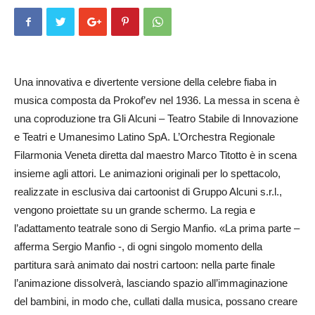
Una innovativa e divertente versione della celebre fiaba in
musica composta da Prokof’ev nel 1936. La messa in scena è
una coproduzione tra Gli Alcuni – Teatro Stabile di Innovazione
e Teatri e Umanesimo Latino SpA. L’Orchestra Regionale
Filarmonia Veneta diretta dal maestro Marco Titotto è in scena
insieme agli attori. Le animazioni originali per lo spettacolo,
realizzate in esclusiva dai cartoonist di Gruppo Alcuni s.r.l.,
vengono proiettate su un grande schermo. La regia e
l’adattamento teatrale sono di Sergio Manfio. «La prima parte –
afferma Sergio Manfio -, di ogni singolo momento della
partitura sarà animato dai nostri cartoon: nella parte finale
l’animazione dissolverà, lasciando spazio all’immaginazione
del bambini, in modo che, cullati dalla musica, possano creare