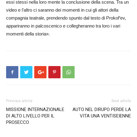
essi stessi nella loro mente la conclusione della scena. Tra un
video e l’altro ci saranno dei momenti in cui gli attori della
compagnia teatrale, prendendo spunto dal testo di Prokof’ev,
appariranno in palcoscenico e collegheranno tra loro i vari
momenti della storia».
Previous article
Next article
MISSIONE INTERNAZIONALE
AUTO NEL DIRUPO PERDE LA
DI ALTO LIVELLO PER IL
VITA UNA VENTISEIENNE
PROSECCO