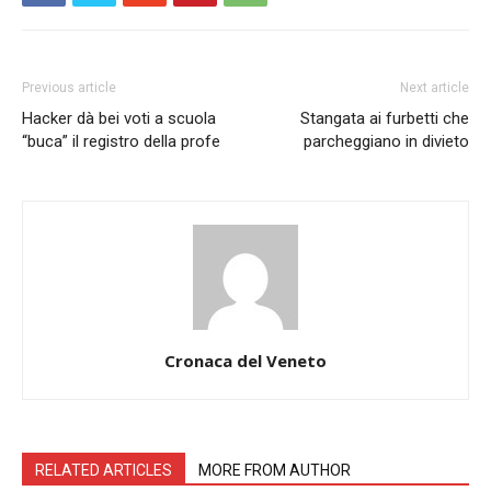
Previous article
Next article
Hacker dà bei voti a scuola
Stangata ai furbetti che
“buca” il registro della profe
parcheggiano in divieto
Cronaca del Veneto
RELATED ARTICLES
MORE FROM AUTHOR