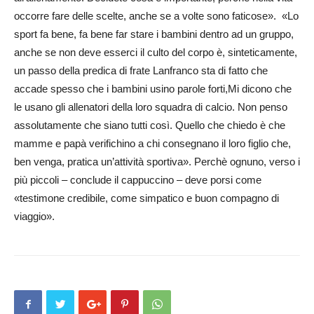
occorre fare delle scelte, anche se a volte sono faticose». «Lo
sport fa bene, fa bene far stare i bambini dentro ad un gruppo,
anche se non deve esserci il culto del corpo è, sinteticamente,
un passo della predica di frate Lanfranco sta di fatto che
accade spesso che i bambini usino parole forti,Mi dicono che
le usano gli allenatori della loro squadra di calcio. Non penso
assolutamente che siano tutti così. Quello che chiedo è che
mamme e papà verifichino a chi consegnano il loro figlio che,
ben venga, pratica un’attività sportiva». Perchè ognuno, verso i
più piccoli – conclude il cappuccino – deve porsi come
«testimone credibile, come simpatico e buon compagno di
viaggio».