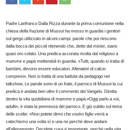
Padre Lanfranco Dalla Rizza durante la prima comunione nella
chiesa della frazione di Mussoi ha messo in guardia i genitori
sul gergo utilizzato in alcuni campi, parole che poi riescono
dalla bocca dei piccoli ritenendo che, dette dal mister, siano
quasi oro colato. Una predica accorata rivolta dal religioso a
mamme e papà mettendoli in guardia. «Tutti, quando si tratta di
bambini, devono essere educatori. Allenatori di calcio
compresi». Non si tratta di una battuta da pedagogo nel
talkshow. Le parole sono di un frate, il parroco di Mussoi la cui
predica è andata ben oltre il commento del Vangelo. Diretta
dentro la vita quotidiana di mamme e papà.«Oggi parlo a voi,
adulti», è stata la premessa del parroco. E giù subito sul tema
delle scelte: «Non potete dirmi che vostro figlio verrà a
catechismo una volta sì e una no perché deve andare
all’allenamento. Decidete cosa è importante, perché nella vita