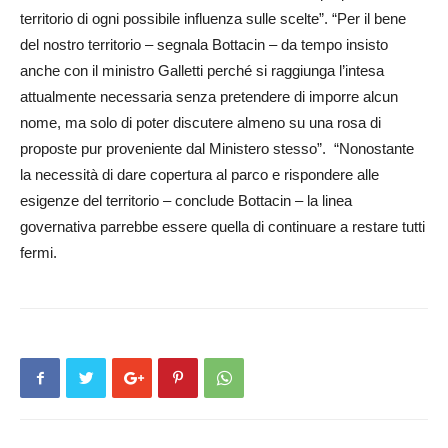
territorio di ogni possibile influenza sulle scelte”. “Per il bene
del nostro territorio – segnala Bo­ttacin – da tempo insisto
anche con il ministro Galletti perché si raggiunga l’intesa
attualmente necessaria senza pretendere di imporre alcun
nome, ma solo di poter discutere almeno su una rosa di
proposte pur proveniente dal Ministero stesso”. “Non­ost­an­te
la necessità di dare cop­ertura al parco e rispondere alle
esigenze del territorio – conclude Bottacin – la linea
governativa parrebbe essere quella di continuare a restare tutti
fermi.