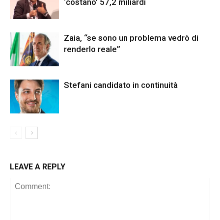
‘costano’ 57,2 miliardi
Zaia, “se sono un problema vedrò di
renderlo reale”
Stefani candidato in continuità
LEAVE A REPLY