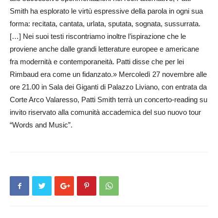
Smith ha esplorato le virtù espressive della parola in ogni sua
forma: recitata, cantata, urlata, sputata, sognata, sussurrata.
[…] Nei suoi testi riscontriamo inoltre l’ispirazione che le
proviene anche dalle grandi letterature europee e americane
fra modernità e contemporaneità. Patti disse che per lei
Rimbaud era come un fidanzato.» Mercoledì 27 novembre alle
ore 21.00 in Sala dei Giganti di Palazzo Liviano, con entrata da
Corte Arco Valaresso, Patti Smith terrà un concerto-reading su
invito riservato alla comunità accademica del suo nuovo tour
“Words and Music”.