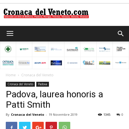
Cronaca
del
Home
Cronaca del Veneto
Cronaca del Veneto
Padova
Veneto
Padova, laurea honoris a
Patti Smith
By
Cronaca del Veneto
-
19 Novembre 2019
1345
0