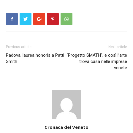
Previous article
Next article
Padova, laurea honoris a Patti
“Progetto SMATH”, e così l’arte
Smith
trova casa nelle imprese
venete
Cronaca del Veneto