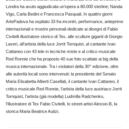
Londra ha avuto aggiudicata un’opera a 80.000 sterline; Nanda
Vigo, Carla Bedini e Francesca Pasquali. In quattro giorni
ArtePadova ha ospitato 33 fra incontri, performance, anteprime
internazionali e mostre personali dedicate ai disegni di Fabio
Civitelli illustratore storico di Tex, alle sculture giganti di Giorgio
Laveri, all’artista della luce Jorrit Tornquist, al cantante Ivan
Cattaneo con 43 tele in tecniche miste e al critico musicale
Red Ronnie che ha proposto 40 sue foto scattate ai big della
musica internazionale. Tra i visitatori della 30^ edizione, oltre
alle autorità locali sono intervenuti: la presidente del Senato
Maria Elisabetta Alberti Casellati, il cantante Ivan Cattaneo, il
critico musicale Red Ronnie, l’artista della luce austriaco Jorrit
Tornquist, l’artista (già modella) Ludmilla Radchenko,
l’illustratore di Tex Fabio Civitelli, lo street-artist Alessio-B, la
storica Maria Beatrice Autizi.