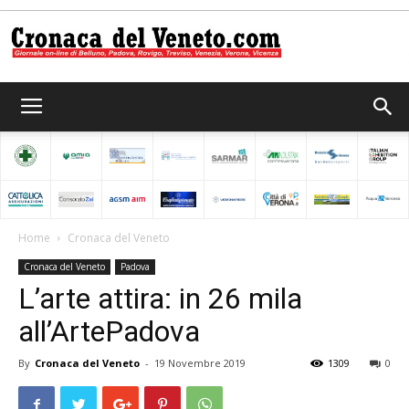
Cronaca
del
Home
Cronaca del Veneto
Cronaca del Veneto
Padova
Veneto
L’arte attira: in 26 mila
all’ArtePadova
By
Cronaca del Veneto
-
19 Novembre 2019
1309
0