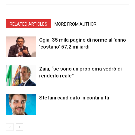
RELATED ARTICLES
MORE FROM AUTHOR
Cgia, 35 mila pagine di norme all’anno
‘costano’ 57,2 miliardi
Zaia, “se sono un problema vedrò di
renderlo reale”
Stefani candidato in continuità