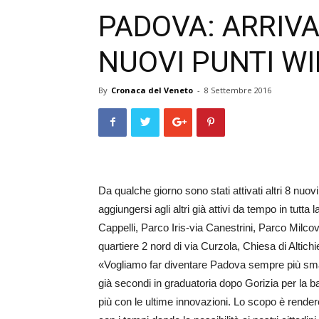
PADOVA: ARRIVAN
NUOVI PUNTI WI
By
Cronaca del Veneto
-
8 Settembre 2016
Da qualche giorno sono stati attivati altri 8 nuo
aggiungersi agli altri già attivi da tempo in tutta
Cappelli, Parco Iris-via Canestrini, Parco Milcovi
quartiere 2 nord di via Curzola, Chiesa di Altich
«Vogliamo far diventare Padova sempre più sma
già secondi in graduatoria dopo Gorizia per la 
più con le ultime innovazioni. Lo scopo è render