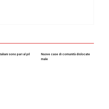
taliani sono pari al pil
Nuove case di comunità dislocate
male