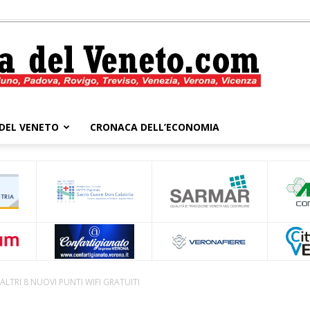
DEL VENETO
CRONACA DELL’ECONOMIA
Cronaca
del
ALTRI 8 NUOVI PUNTI WIFI GRATUITI