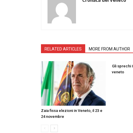
RELATED ARTICLES
MORE FROM AUTHOR
Gli sprechi i
veneto
Zaia fissa elezioni in Veneto, il 23 e
24 novembre