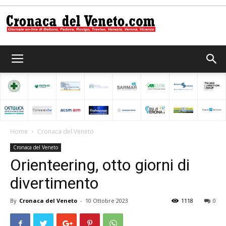
Cronaca
del
Home
Cronaca del Veneto
Cronaca del Veneto
Veneto
Orienteering, otto giorni di
divertimento
By
Cronaca del Veneto
-
10 Ottobre 2023
1118
0