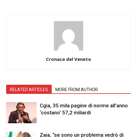
Cronaca del Veneto
RELATED ARTICLES
MORE FROM AUTHOR
Cgia, 35 mila pagine di norme all’anno
‘costano’ 57,2 miliardi
Zaia, “se sono un problema vedrò di