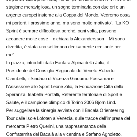
stagione meravigliosa, un sogno terminarla con due ori e un
argento europei insieme alla Coppa del Mondo. Vedremo cosa
mi porterà il prossimo anno, ma sono molto motivato”. “La KO
Sprint è sempre difficoltosa perché, ogni volta, possono
accadere molte cose – dichiara la Alexandersson – Mi sono
divertita, è stata una settimana decisamente eccitante per
me”.
In piazza, introdotti dalla Fanfara Alpina della Julia, il
Presidente del Consiglio Regionale del Veneto Roberto
Ciambetti, il Sindaco di Vicenza Giacomo Possamai e
l’Assessore allo Sport Leone Zilio, la Fondazione Città della
Speranza, Isabella Pontalti, Referente territoriale di Sport e
Salute, e il campione olimpico di Torino 2006 Bjorn Lind.
Per suggellare la sinergia avviata con il Bacalà Orienteering
Tour dalle Isole Lofoten a Venezia, sulle tracce dell’impresa del
mercante Pietro Querini, una rappresentanza della
Confraternita del Bacalà alla vicentina e Stefano Agnoletto,