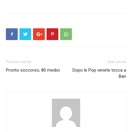
Previous article
Next article
Pronto soccorso, 80 medici
Dopo le Pop venete tocca a
Bari