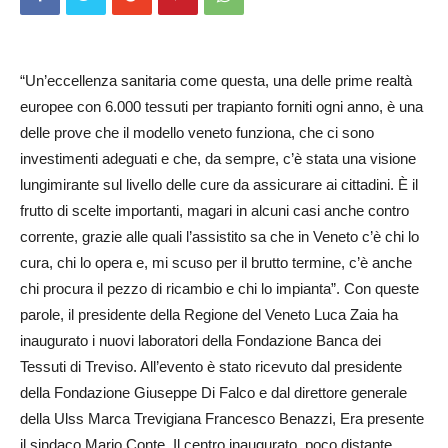
“Un’eccellenza sanitaria come questa, una delle prime realtà
europee con 6.000 tessuti per trapianto forniti ogni anno, è una
delle prove che il modello veneto funziona, che ci sono
investimenti adeguati e che, da sempre, c’è stata una visione
lungimirante sul livello delle cure da assicurare ai cittadini. È il
frutto di scelte importanti, magari in alcuni casi anche contro
corrente, grazie alle quali l’assistito sa che in Veneto c’è chi lo
cura, chi lo opera e, mi scuso per il brutto termine, c’è anche
chi procura il pezzo di ricambio e chi lo impianta”. Con queste
parole, il presidente della Regione del Veneto Luca Zaia ha
inaugurato i nuovi laboratori della Fondazione Banca dei
Tessuti di Treviso. All’evento è stato ricevuto dal presidente
della Fondazione Giuseppe Di Falco e dal direttore generale
della Ulss Marca Trevigiana Francesco Benazzi, Era presente
il sindaco Mario Conte. Il centro inaugurato, poco distante