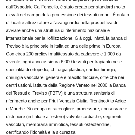
dall’Ospedale Ca’ Foncello, è stato creato per standard molto
elevati nel campo della processione dei tessuti umani. È dotato
di locali e attrezzature all’avanguardia nella prospettiva di
avviare anche una struttura di riferimento nazionale e
internazionale per la liofilizzazione. Già oggi, infatti, la banca di
Treviso è la principale in Italia ed una delle prime in Europa.
Con circa 200 prelievi multitessuto da cadavere e 1.000 da
vivente, ogni anno assicura 6.000 tessuti per trapianto nelle
specialità di ortopedia, chirurgia plastica, cardiochirurgia,
chirurgia vascolare, generale e maxillo facciale, oltre che nei
centri ustioni. Istituita dalla Regione Veneto nel 2000 la Banca
dei Tessuti di Treviso (FBTV) è una struttura sanitaria di
riferimento anche per Friuli Venezia Giulia, Trentino Alto Adige
e Marche. Si occupa di raccogliere, processare, conservare e
distribuire (in Italia e all’estero) valvole cardiache, segmenti
vascolari, membrana amniotica, tessuti osteotendinei,
certificando l’idoneità e la sicurezza.