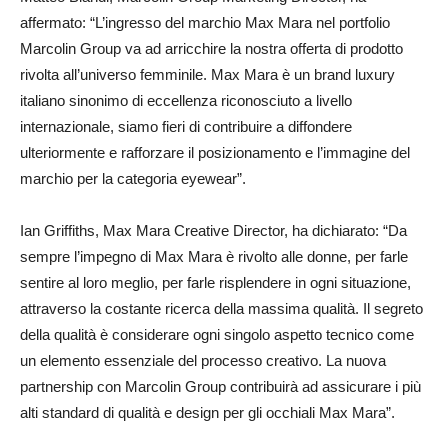
affermato: “L’ingresso del marchio Max Mara nel portfolio
Marcolin Group va ad arricchire la nostra offerta di prodotto
rivolta all’universo femminile. Max Mara è un brand luxury
italiano sinonimo di eccellenza riconosciuto a livello
internazionale, siamo fieri di contribuire a diffondere
ulteriormente e rafforzare il posizionamento e l’immagine del
marchio per la categoria eyewear”.
Ian Griffiths, Max Mara Creative Director, ha dichiarato: “Da
sempre l’impegno di Max Mara è rivolto alle donne, per farle
sentire al loro meglio, per farle risplendere in ogni situazione,
attraverso la costante ricerca della massima qualità. Il segreto
della qualità è considerare ogni singolo aspetto tecnico come
un elemento essenziale del processo creativo. La nuova
partnership con Marcolin Group contribuirà ad assicurare i più
alti standard di qualità e design per gli occhiali Max Mara”.