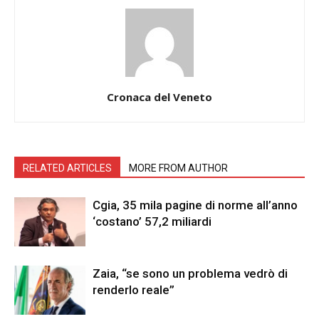
Cronaca del Veneto
RELATED ARTICLES
MORE FROM AUTHOR
Cgia, 35 mila pagine di norme all’anno
‘costano’ 57,2 miliardi
Zaia, “se sono un problema vedrò di
renderlo reale”