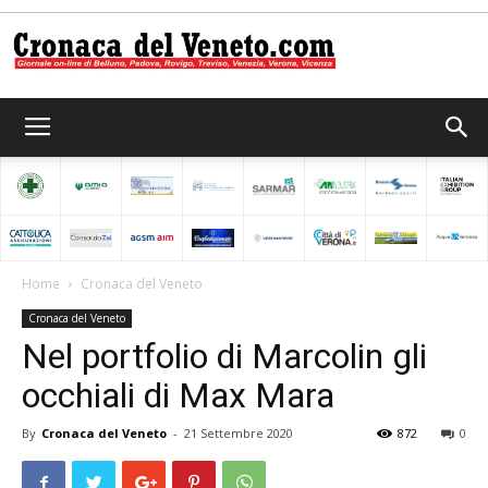
Cronaca
del
Home
Cronaca del Veneto
Cronaca del Veneto
Veneto
Nel portfolio di Marcolin gli
occhiali di Max Mara
By
Cronaca del Veneto
-
21 Settembre 2020
872
0