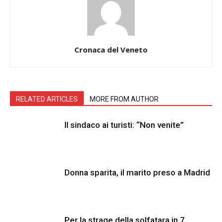
Cronaca del Veneto
RELATED ARTICLES
MORE FROM AUTHOR
Il sindaco ai turisti: “Non venite”
Donna sparita, il marito preso a Madrid
Per la strage della solfatara in 7