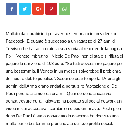
Multato dai carabinieri per aver bestemmiato in un video su
Facebook. È quanto è successo a un ragazzo di 27 anni di
Treviso che ha raccontato la sua storia al reporter della pagina
Fb “Il Veneto imbruttito”. Nicolò De Paoli non ci sta e si rifiuta di
pagare la sanzione di 103 euro: “Se tutti dovessimo pagare per
una bestemmia, il Veneto in un mese risolverebbe il problema
del nostro debito pubblico”. Secondo quanto riporta l’Arena gli
uomini dell’Arma erano andati a perquisire l’abitazione di De
Paoli perché alla ricerca di armi. Quando sono andati via
senza trovare nulla il giovane ha postato sul social network un
video in cui accusava i carabinieri e bestemmiava. Pochi giorni
dopo De Paoli è stato convocato in caserma ha ricevuto una
multa per le bestemmie pronunciate sul suo profilo social.