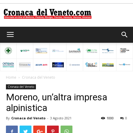
Cronaca
del
Home
Cronaca del Veneto
Cronaca del Veneto
Veneto
Moreno, un’altra impresa
alpinistica
By
Cronaca del Veneto
-
3 Agosto 2021
1000
0