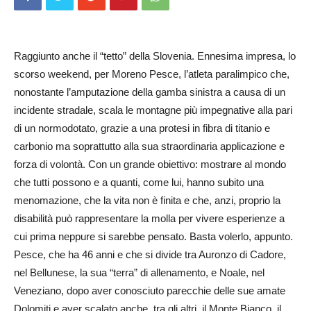
Raggiunto anche il “tetto” della Slovenia. Ennesima impresa, lo
scorso weekend, per Moreno Pesce, l’atleta paralimpico che,
nonostante l’amputazione della gamba sinistra a causa di un
incidente stradale, scala le montagne più impegnative alla pari
di un normodotato, grazie a una protesi in fibra di titanio e
carbonio ma soprattutto alla sua straordinaria applicazione e
forza di volontà. Con un grande obiettivo: mostrare al mondo
che tutti possono e a quanti, come lui, hanno subito una
menomazione, che la vita non è finita e che, anzi, proprio la
disabilità può rappresentare la molla per vivere esperienze a
cui prima neppure si sarebbe pensato. Basta volerlo, appunto.
Pesce, che ha 46 anni e che si divide tra Auronzo di Cadore,
nel Bellunese, la sua “terra” di allenamento, e Noale, nel
Veneziano, dopo aver conosciuto parecchie delle sue amate
Dolomiti e aver scalato anche, tra gli altri, il Monte Bianco, il