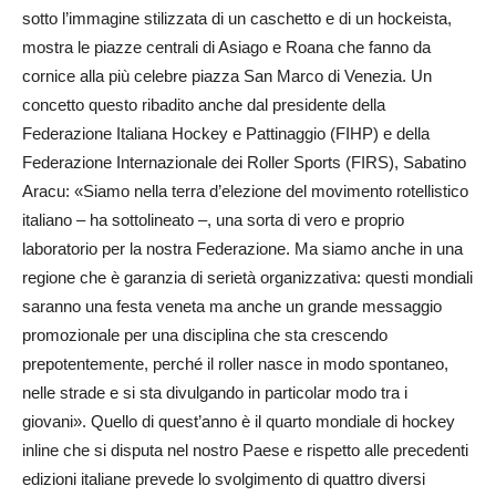
sotto l’immagine stilizzata di un caschetto e di un hockeista,
mostra le piazze centrali di Asiago e Roana che fanno da
cornice alla più celebre piazza San Marco di Venezia. Un
concetto questo ribadito anche dal presidente della
Federazione Italiana Hockey e Pattinaggio (FIHP) e della
Federazione Internazionale dei Roller Sports (FIRS), Sabatino
Aracu: «Siamo nella terra d’elezione del movimento rotellistico
italiano – ha sottolineato –, una sorta di vero e proprio
laboratorio per la nostra Federazione. Ma siamo anche in una
regione che è garanzia di serietà organizzativa: questi mondiali
saranno una festa veneta ma anche un grande messaggio
promozionale per una disciplina che sta crescendo
prepotentemente, perché il roller nasce in modo spontaneo,
nelle strade e si sta divulgando in particolar modo tra i
giovani». Quello di quest’anno è il quarto mondiale di hockey
inline che si disputa nel nostro Paese e rispetto alle precedenti
edizioni italiane prevede lo svolgimento di quattro diversi