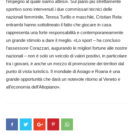
l’impegno al quale siamo attesi». Sul piano più strettamente
sportivo sono intervenuti i due commissari tecnici delle
nazionali femminile, Teresa Turillo e maschile, Cristian Rela:
entrambi hanno sottolineato il fatto che giocare in casa
rappresenta una forte responsabilità e contemporaneamente
un grande stimolo a dare il meglio. «Lo sport – ha concluso
l’assessore Corazzari, augurando le migliori fortune alle nostre
nazionali – non è solo un veicolo di valori positivi, in particolare
tra i giovani, è anche un mezzo di promozione dei territori dal
punto di vista turistico. Il mondiale di Asiago e Roana è una
grande opportunità che darà un notevole ritorno al Veneto e
all’economia dell’Altopiano».