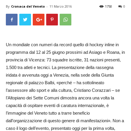
By
Cronaca del Veneto
-
11 Marzo 2016
1750
0
Un mondiale con numeri da record quello di hockey inline in
programma dal 12 al 25 giugno prossimi ad Asiago e Roana, in
provincia di Vicenza: 73 squadre iscritte, 31 nazioni presenti,
1.500 tra atleti e tecnici. La presentazione della rassegna
iridata è avvenuta oggi a Venezia, nella sede della Giunta
regionale di palazzo Balbi, «perché – ha sottolineato
l’assessore allo sport e alla cultura, Cristiano Corazzari – se
l’Altopiano dei Sette Comuni dimostra ancora una volta la
capacità di ospitare eventi di caratura internazionale, è
l’immagine del Veneto tutto a trarre beneficio
dall’organizzazione di questo genere di manifestazioni». Non a
caso il logo dell’evento, presentato oggi per la prima volta,