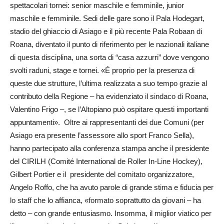
spettacolari tornei: senior maschile e femminile, junior
maschile e femminile. Sedi delle gare sono il Pala Hodegart,
stadio del ghiaccio di Asiago e il più recente Pala Robaan di
Roana, diventato il punto di riferimento per le nazionali italiane
di questa disciplina, una sorta di “casa azzurri” dove vengono
svolti raduni, stage e tornei. «É proprio per la presenza di
queste due strutture, l’ultima realizzata a suo tempo grazie al
contributo della Regione – ha evidenziato il sindaco di Roana,
Valentino Frigo –, se l’Altopiano può ospitare questi importanti
appuntamenti». Oltre ai rappresentanti dei due Comuni (per
Asiago era presente l’assessore allo sport Franco Sella),
hanno partecipato alla conferenza stampa anche il presidente
del CIRILH (Comité International de Roller In-Line Hockey),
Gilbert Portier e il presidente del comitato organizzatore,
Angelo Roffo, che ha avuto parole di grande stima e fiducia per
lo staff che lo affianca, «formato soprattutto da giovani – ha
detto – con grande entusiasmo. Insomma, il miglior viatico per