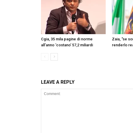
Cgia, 35 mila pagine di norme
Zaia, “se s
all’anno ‘costano’ 57,2 miliardi
renderlo re
LEAVE A REPLY