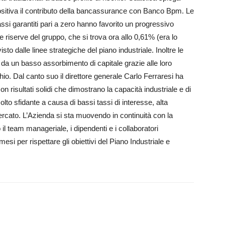
positiva il contributo della bancassurance con Banco Bpm. Le
assi garantiti pari a zero hanno favorito un progressivo
e riserve del gruppo, che si trova ora allo 0,61% (era lo
o dalle linee strategiche del piano industriale. Inoltre le
 da un basso assorbimento di capitale grazie alle loro
hio. Dal canto suo il direttore generale Carlo Ferraresi ha
risultati solidi che dimostrano la capacità industriale e di
lto sfidante a causa di bassi tassi di interesse, alta
 mercato. L’Azienda si sta muovendo in continuità con la
 il team manageriale, i dipendenti e i collaboratori
si per rispettare gli obiettivi del Piano Industriale e