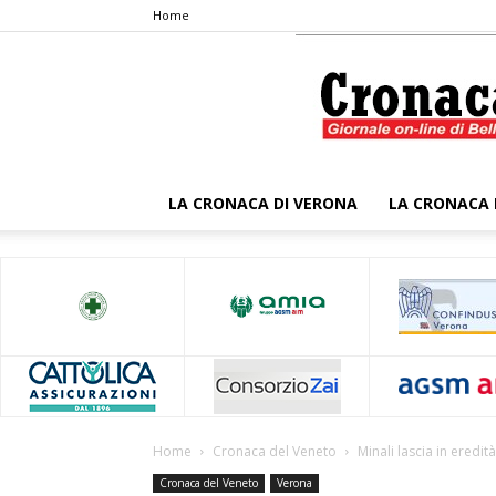
Home
LA CRONACA DI VERONA
LA CRONACA 
Home
Cronaca del Veneto
Minali lascia in eredità
Cronaca del Veneto
Verona