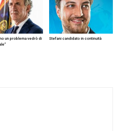
ono un problema vedrò di
Stefani candidato in continuità
ale”