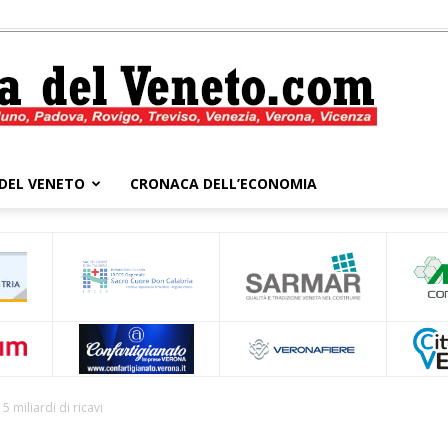
DEL VENETO
CRONACA DELL’ECONOMIA
Cronaca
del
 5 miliardi di ricavi