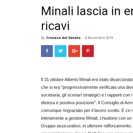
Minali lascia in e
ricavi
By
Cronaca del Veneto
-
8 Novembre 2019
Il 31 ottobre Alberto Minali era stato disarciona
che si era “progressivamente verificata una div
societaria, gli scenari strategici e i rapporti co
distesa e positiva posizione”. Il Consiglio di A
comunque ringraziato per il lavoro svolto. E ce 
interamente a gestione Minali, chiudono con un u
Gruppo assicurativo, in ulteriore rafforzamento.