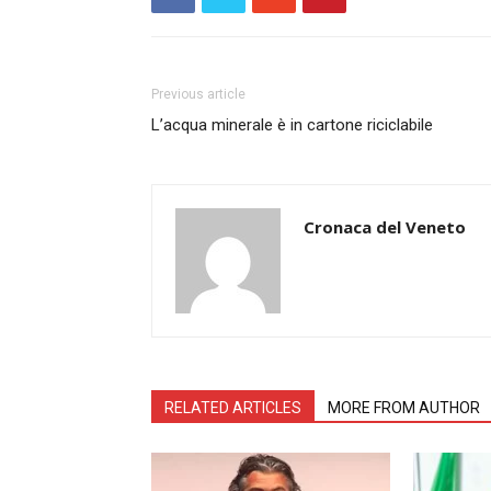
Previous article
L’acqua minerale è in cartone riciclabile
Cronaca del Veneto
RELATED ARTICLES
MORE FROM AUTHOR