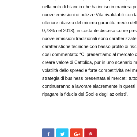
nella nota di bilancio che ha inciso in maniera 
nuove emissioni di polizze Vita rivalutabili con t
ulteriore ribasso del minimo garantito medio dell
0,78% nel 2018), in costante discesa come previst
nuove emissioni tradizionali sono caratterizzate
caratteristiche tecniche con basso profilo di risc
così commentato: “Ci presentiamo al mercato con 
creare valore di Cattolica, pur in uno scenario mo
volatilità dello spread e forte competitività nel
strategia di business presentata ai mercati: tutto
continueranno a lavorare alacremente in questi me
ripagare la fiducia dei Soci e degli azionisti”.