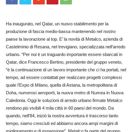
Ha inaugurato, nel Qatar, un nuovo stabilimento per la
produzione di fascia medio-bassa mantenendo nel nostro
paese la lavorazione al top. E’ la novità di Metalco, azienda di
Castelminio di Resana, nel trevigiano, specializzata nell’arredo
urbano. “Per noi è un traguardo importante essere sbarcati in
Qatar, dice Francesco Bertino, presidente del gruppo veneto,
“è la continuazione di un lavoro importante che ci ha portati, nel
tempo, ad essere contattati per realizzare progetti complessi
quale l’Expo di Milano, quella di Astana, la metropolitana di
Doha, numerosi aeroporti, la nuova metro di Numea in Nuova
Caledonia. Oggi le soluzioni di arredo urbano firmate Metalco
rendono più vivibili 4 mila città in 60 paesi del mondo. Da
quando, nell’84, iniziò la nostra avventura è trascorso tanto
tempo, siamo cresciuti ed abbiamo ancora ampi margini di
miglioramento e di espansione”. Metalco fa parte del gruppo