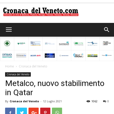
Cronaca
del
Home
Cronaca del Veneto
Cronaca del Veneto
Veneto
Metalco, nuovo stabilimento
in Qatar
By
Cronaca del Veneto
-
12 Luglio 2021
1062
0