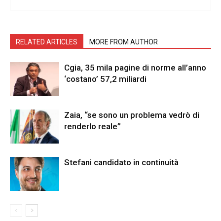
RELATED ARTICLES
MORE FROM AUTHOR
Cgia, 35 mila pagine di norme all’anno
‘costano’ 57,2 miliardi
Zaia, “se sono un problema vedrò di
renderlo reale”
Stefani candidato in continuità