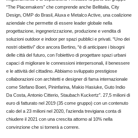
“The Placemakers” che comprende anche Bellitalia, City
Design, OMP do Brasil, Aluxa e Metalco Active, una coalizione
aziendale che permette di essere leader globale nella
progettazione, ingegnerizzazione, produzione e vendita di
soluzioni outdoor e indoor per spazi pubblici e privati. “Uno dei
nostri obiettivi” dice ancora Bertino, “è di anticipare i bisogni
delle città del futuro, con l’obiettivo di progettare spazi urbani
capaci di migliorare le connessioni interpersonali, il benessere
e le attività del cittadino. Abbiamo sviluppato prestigiose
collaborazioni con architetti e designer di fama internazionale
come Stefano Boeri, Pininfarina, Makio Hasiuke, Guto Indio
Da Costa, Antonio Citterio, Staubach Kuckertz”. 27,5 milioni di
euro di fatturato nel 2019 (35 come gruppo) con un contenuto
calo del a 23 milioni nel 2020, l’azienda trevigiana conta di
chiudere il 2021 con una crescita attorno al 10% nella
convinzione che si tornerà a correre.