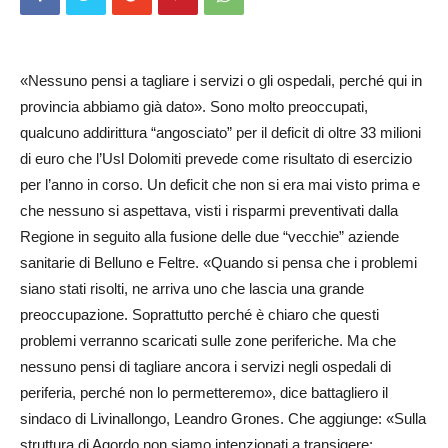
«Nessuno pensi a tagliare i servizi o gli ospedali, perché qui in
provincia abbiamo già dato». Sono molto preoccupati,
qualcuno addirittura “angosciato” per il deficit di oltre 33 milioni
di euro che l’Usl Dolomiti prevede come risultato di esercizio
per l’anno in corso. Un deficit che non si era mai visto prima e
che nessuno si aspettava, visti i risparmi preventivati dalla
Regione in seguito alla fusione delle due “vecchie” aziende
sanitarie di Belluno e Feltre. «Quando si pensa che i problemi
siano stati risolti, ne arriva uno che lascia una grande
preoccupazione. Soprattutto perché è chiaro che questi
problemi verranno scaricati sulle zone periferiche. Ma che
nessuno pensi di tagliare ancora i servizi negli ospedali di
periferia, perché non lo permetteremo», dice battagliero il
sindaco di Livi­nallongo, Leandro Grones. Che aggiunge: «Sulla
struttura di Agordo non siamo intenzionati a transigere: