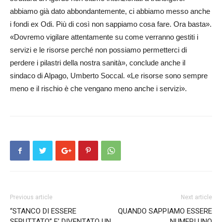
abbiamo già dato abbondantemente, ci abbiamo messo anche
i fondi ex Odi. Più di così non sappiamo cosa fare. Ora basta».
«Dovremo vigilare attentamente su come verranno gestiti i
servizi e le risorse perché non possiamo permetterci di
perdere i pilastri della nostra sanità», conclude anche il
sindaco di Alpago, Umberto Soccal. «Le risorse sono sempre
meno e il rischio è che vengano meno anche i servizi».
Previous article
Next article
“STANCO DI ESSERE
QUANDO SAPPIAMO ESSERE
SFRUTTATO” E’ DIVENTATO UN
NUMERI UNO