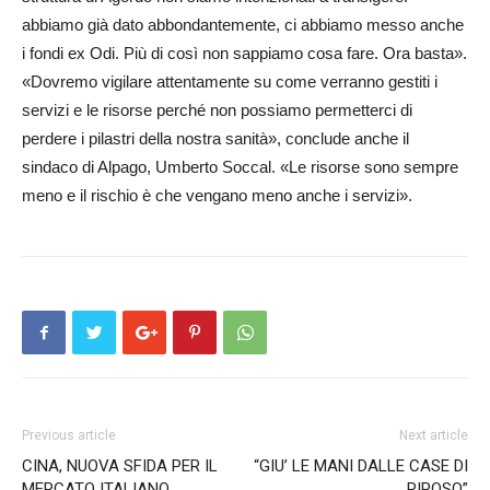
abbiamo già dato abbondantemente, ci abbiamo messo anche
i fondi ex Odi. Più di così non sappiamo cosa fare. Ora basta».
«Dovremo vigilare attentamente su come verranno gestiti i
servizi e le risorse perché non possiamo permetterci di
perdere i pilastri della nostra sanità», conclude anche il
sindaco di Alpago, Umberto Soccal. «Le risorse sono sempre
meno e il rischio è che vengano meno anche i servizi».
Previous article
Next article
CINA, NUOVA SFIDA PER IL
“GIU’ LE MANI DALLE CASE DI
MERCATO ITALIANO
RIPOSO”