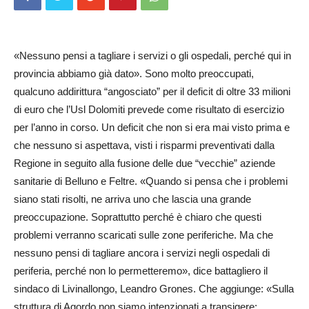
«Nessuno pensi a tagliare i servizi o gli ospedali, perché qui in
provincia abbiamo già dato». Sono molto preoccupati,
qualcuno addirittura “angosciato” per il deficit di oltre 33 milioni
di euro che l’Usl Dolomiti prevede come risultato di esercizio
per l’anno in corso. Un deficit che non si era mai visto prima e
che nessuno si aspettava, visti i risparmi preventivati dalla
Regione in seguito alla fusione delle due “vecchie” aziende
sanitarie di Belluno e Feltre. «Quando si pensa che i problemi
siano stati risolti, ne arriva uno che lascia una grande
preoccupazione. Soprattutto perché è chiaro che questi
problemi verranno scaricati sulle zone periferiche. Ma che
nessuno pensi di tagliare ancora i servizi negli ospedali di
periferia, perché non lo permetteremo», dice battagliero il
sindaco di Livi­nallongo, Leandro Grones. Che aggiunge: «Sulla
struttura di Agordo non siamo intenzionati a transigere: