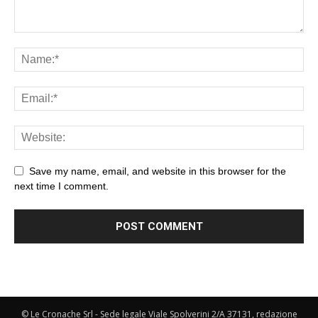
Save my name, email, and website in this browser for the
next time I comment.
© Le Cronache Srl - Sede legale Viale Spolverini 2/A 37131, redazione