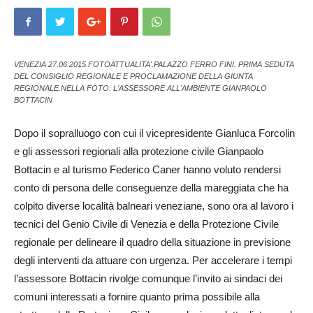
VENEZIA 27.06.2015.FOTOATTUALITA'.PALAZZO FERRO FINI. PRIMA SEDUTA
DEL CONSIGLIO REGIONALE E PROCLAMAZIONE DELLA GIUNTA
REGIONALE.NELLA FOTO: L'ASSESSORE ALL'AMBIENTE GIANPAOLO
BOTTACIN
Dopo il sopralluogo con cui il vicepresidente Gianluca Forcolin
e gli assessori regionali alla protezione civile Gianpaolo
Bottacin e al turismo Federico Caner han­no voluto rendersi
conto di persona delle conseguenze della mareggiata che ha
colpito diverse località balneari veneziane, sono ora al lavoro i
tecnici del Genio Civile di Venezia e della Prote­zione Civile
regionale per delineare il quadro della situazione in pre­visione
degli interventi da at­tuare con urgenza. Per accelerare i tempi
l’assessore Bottacin rivolge comunque l’invito ai sindaci dei
comuni interessati a fornire quanto prima possibile alla