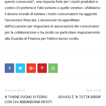
questo conosciuto”, una risposta forte per i nostri produttori e
contro chi preferisce l’olio tunisino a quello veneto». «Abbiamo
il dovere morale di tutelare i nostri consumatori» ha aggiunto
l’assessore Marcato. L’assessore ha approfittato
dell’occasione per ringraziare le associazioni dei consumatori
per la collaborazione e ha rivolto un particolare ringraziamento
alla Guardia di Finanza per l’ottimo lavoro svolto.
Previous article
Next article
A THIENE PUGNO DI FERRO
ROVIGO È “A TUTTA BIRRA”
CON CHI ABBANDONA RIFIUTI