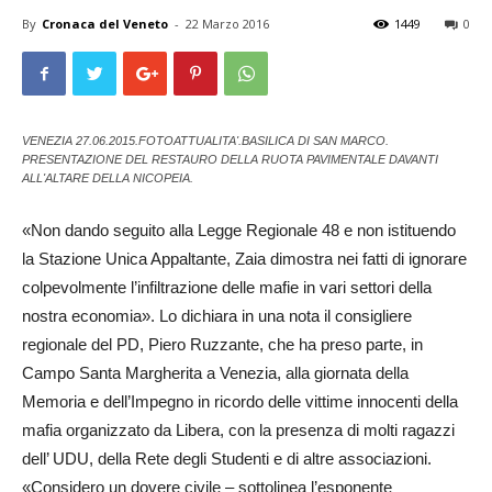
By
Cronaca del Veneto
-
22 Marzo 2016
1449
0
VENEZIA 27.06.2015.FOTOATTUALITA'.BASILICA DI SAN MARCO.
PRESENTAZIONE DEL RESTAURO DELLA RUOTA PAVIMENTALE DAVANTI
ALL'ALTARE DELLA NICOPEIA.
«Non dando seguito alla Legge Regionale 48 e non istituendo
la Stazione Unica Appaltante, Zaia dimostra nei fatti di ignorare
colpevolmente l’infiltrazione delle mafie in vari settori della
nostra economia». Lo dichiara in una nota il consigliere
regionale del PD, Piero Ruzzante, che ha preso parte, in
Campo Santa Margherita a Venezia, alla giornata della
Memoria e dell’Impegno in ricordo delle vittime innocenti della
mafia organizzato da Libera, con la presenza di molti ragazzi
dell’ UDU, della Rete degli Studenti e di altre associazioni.
«Considero un dovere civile – sottolinea l’esponente