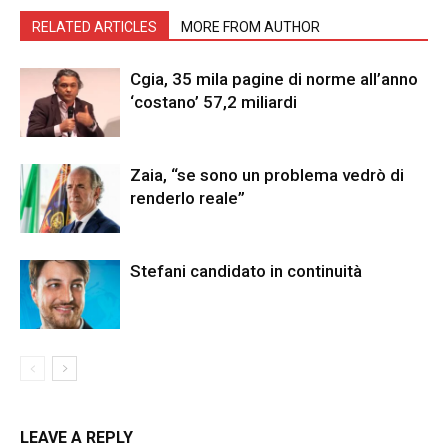
RELATED ARTICLES
MORE FROM AUTHOR
Cgia, 35 mila pagine di norme all’anno
‘costano’ 57,2 miliardi
Zaia, “se sono un problema vedrò di
renderlo reale”
Stefani candidato in continuità
LEAVE A REPLY