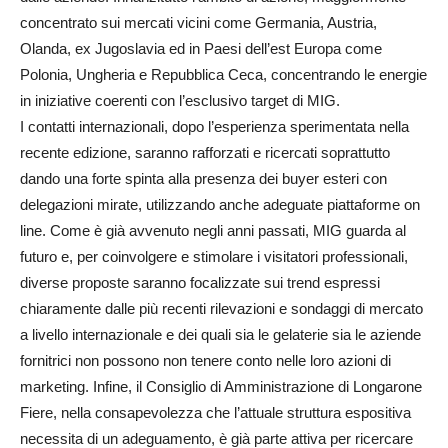
concentrato sui mercati vicini come Germania, Austria,
Olanda, ex Jugoslavia ed in Paesi dell’est Europa come
Polonia, Ungheria e Repubblica Ceca, concentrando le energie
in iniziative coerenti con l’esclusivo target di MIG.
I contatti internazionali, dopo l’esperienza sperimentata nella
recente edizione, saranno rafforzati e ricercati soprattutto
dando una forte spinta alla presenza dei buyer esteri con
delegazioni mirate, utilizzando anche adeguate piattaforme on
line. Come è già avvenuto negli anni passati, MIG guarda al
futuro e, per coinvolgere e stimolare i visitatori professionali,
diverse proposte saranno focalizzate sui trend espressi
chiaramente dalle più recenti rilevazioni e sondaggi di mercato
a livello internazionale e dei quali sia le gelaterie sia le aziende
fornitrici non possono non tenere conto nelle loro azioni di
marketing. Infine, il Consiglio di Amministrazione di Longa­rone
Fiere, nella consapevolezza che l’attuale struttura espositiva
necessita di un adeguamento, è già parte attiva per ricercare