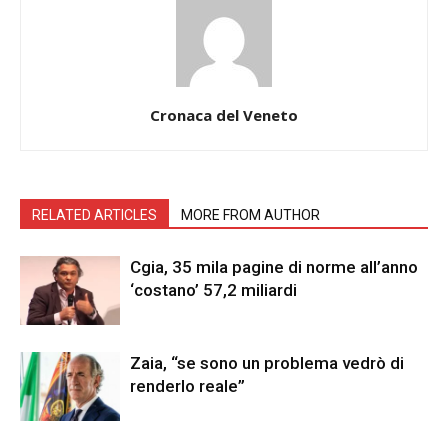
Cronaca del Veneto
RELATED ARTICLES
MORE FROM AUTHOR
Cgia, 35 mila pagine di norme all’anno
‘costano’ 57,2 miliardi
Zaia, “se sono un problema vedrò di
renderlo reale”