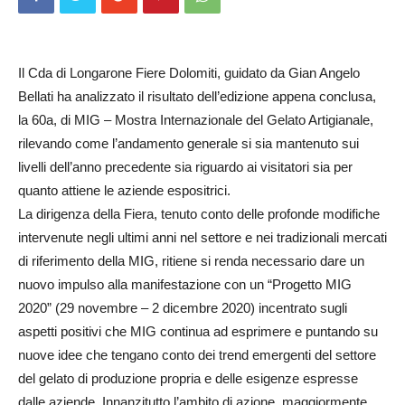
Il Cda di Longarone Fiere Dolomiti, guidato da Gian Angelo
Bellati ha analizzato il risultato dell’edizione appena conclusa,
la 60a, di MIG – Mostra Internazionale del Gelato Artigianale,
rilevando come l’andamento generale si sia mantenuto sui
livelli dell’anno precedente sia riguardo ai visitatori sia per
quanto attiene le aziende espositrici.
La dirigenza della Fiera, tenuto conto delle profonde modifiche
intervenute negli ultimi anni nel settore e nei tradizionali mercati
di riferimento della MIG, ritiene si renda necessario dare un
nuovo impulso alla manifestazione con un “Progetto MIG
2020” (29 novembre – 2 dicembre 2020) incentrato sugli
aspetti positivi che MIG continua ad esprimere e puntando su
nuove idee che tengano conto dei trend emergenti del settore
del gelato di produzione propria e delle esigenze espresse
dalle aziende. Innanzitutto l’ambito di azione, maggiormente