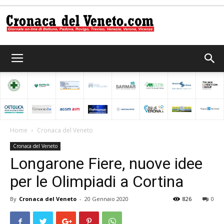
Cronaca
del
Home
Cronaca del Veneto
Cronaca del Veneto
Veneto
Longarone Fiere, nuove idee
per le Olimpiadi a Cortina
By
Cronaca del Veneto
-
20 Gennaio 2020
826
0