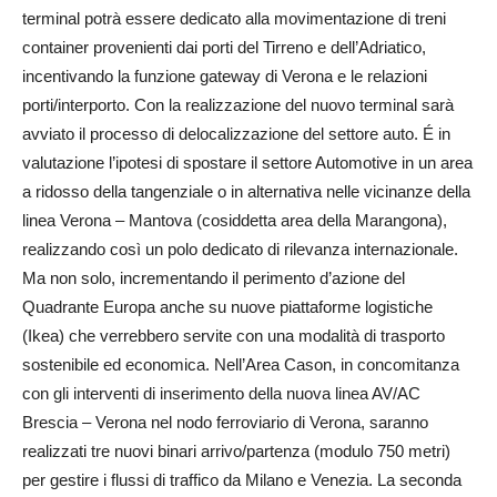
terminal potrà essere dedicato alla movimentazione di treni
container provenienti dai porti del Tirreno e dell’Adriatico,
incentivando la funzione gateway di Verona e le relazioni
porti/interporto. Con la realizzazione del nuovo terminal sarà
avviato il processo di delocalizzazione del settore auto. É in
valutazione l’ipotesi di spostare il settore Automotive in un area
a ridosso della tangenziale o in alternativa nelle vicinanze della
linea Verona – Mantova (cosiddetta area della Marangona),
realizzando così un polo dedicato di rilevanza internazionale.
Ma non solo, incrementando il perimento d’azione del
Quadrante Europa anche su nuove piattaforme logistiche
(Ikea) che verrebbero servite con una modalità di trasporto
sostenibile ed economica. Nell’Area Cason, in concomitanza
con gli interventi di inserimento della nuova linea AV/AC
Brescia – Verona nel nodo ferroviario di Verona, saranno
realizzati tre nuovi binari arrivo/partenza (modulo 750 metri)
per gestire i flussi di traffico da Milano e Venezia. La seconda