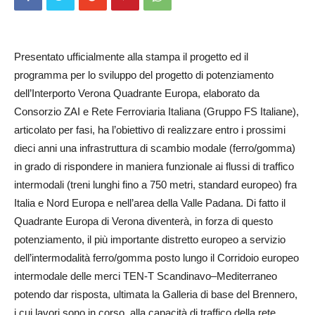
Presentato ufficialmente alla stampa il progetto ed il
programma per lo sviluppo del progetto di potenziamento
dell’Interporto Verona Quadrante Europa, elaborato da
Consorzio ZAI e Rete Ferroviaria Italiana (Gruppo FS Italiane),
articolato per fasi, ha l’obiettivo di realizzare entro i prossimi
dieci anni una infrastruttura di scambio modale (ferro/gomma)
in grado di rispondere in maniera funzionale ai flussi di traffico
intermodali (treni lunghi fino a 750 metri, standard europeo) fra
Italia e Nord Europa e nell’area della Valle Padana. Di fatto il
Quadrante Europa di Verona diventerà, in forza di questo
potenziamento, il più importante distretto europeo a servizio
dell’intermodalità ferro/gomma posto lungo il Corridoio europeo
intermodale delle merci TEN-T Scandina­vo–Mediter­raneo
potendo dar risposta, ultimata la Galleria di base del Brennero,
i cui lavori sono in corso, alla capacità di traffico della rete