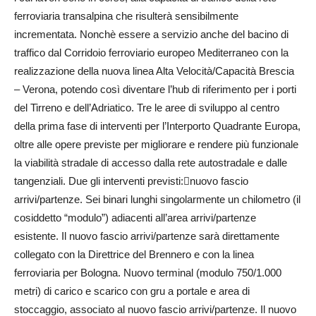
ferroviaria transalpina che risulterà sensibilmente
incrementata. Nonchè essere a servizio anche del bacino di
traffico dal Corridoio ferroviario europeo Mediterraneo con la
realizzazione della nuova linea Alta Velocità/Capacità Brescia
– Verona, potendo così diventare l’hub di riferimento per i porti
del Tirreno e dell’Adriatico. Tre le aree di sviluppo al centro
della prima fase di interventi per l’Interporto Quadrante Europa,
oltre alle opere previste per migliorare e rendere più funzionale
la viabilità stradale di accesso dalla rete autostradale e dalle
tangenziali. Due gli interventi previsti:nuovo fascio
arrivi/partenze. Sei binari lunghi singolarmente un chilometro (il
cosiddetto “modulo”) adiacenti all’area arrivi/partenze
esistente. Il nuovo fascio arrivi/partenze sarà direttamente
collegato con la Direttrice del Brennero e con la linea
ferroviaria per Bologna. Nuovo terminal (modulo 750/1.000
metri) di carico e scarico con gru a portale e area di
stoccaggio, associato al nuovo fascio arrivi/partenze. Il nuovo