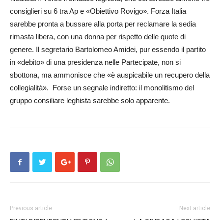
consiglieri su 6 tra Ap e «Obiettivo Rovigo». Forza Italia
sarebbe pronta a bussare alla porta per reclamare la sedia
rimasta libera, con una donna per rispetto delle quote di
genere. Il segretario Bartolomeo Am­idei, pur essendo il partito
in «de­bito» di una presidenza nelle Partecipate, non si
sbottona, ma ammonisce che «è auspicabile un recupero della
collegialità». Forse un segnale indiretto: il monolitismo del
gruppo consiliare leghista sar­ebbe solo apparente.
Previous article
Next article