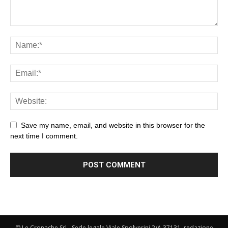
Save my name, email, and website in this browser for the
next time I comment.
© Le Cronache Srl - Sede legale Viale Spolverini 2/A 37131, redazione