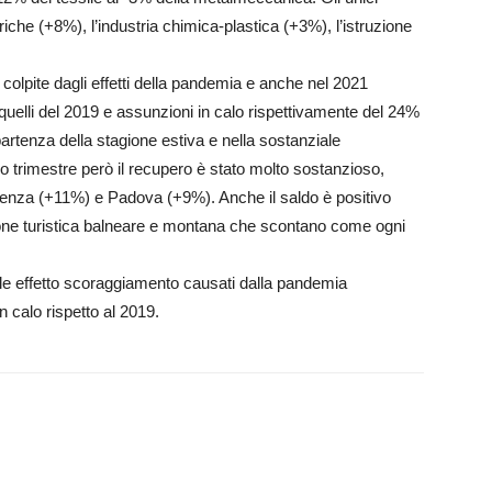
riche (+8%), l’industria chimica-plastica (+3%), l’istruzione
olpite dagli effetti della pandemia e anche nel 2021
quelli del 2019 e assunzioni in calo rispettivamente del 24%
partenza della stagione estiva e nella sostanziale
o trimestre però il recupero è stato molto sostanzioso,
cenza (+11%) e Padova (+9%). Anche il saldo è positivo
ione turistica balneare e montana che scontano come ogni
bile effetto scoraggiamento causati dalla pandemia
 calo rispetto al 2019.