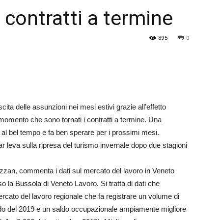
 contratti a termine
Veneto
895
0
ita delle assunzioni nei mesi estivi grazie all’effetto
momento che sono tornati i contratti a termine. Una
 al bel tempo e fa ben sperare per i prossimi mesi.
r leva sulla ripresa del turismo invernale dopo due stagioni
zzan, commenta i dati sul mercato del lavoro in Veneto
so la Bussola di Veneto Lavoro. Si tratta di dati che
cato del lavoro regionale che fa registrare un volume di
iodo del 2019 e un saldo occupazionale ampiamente migliore