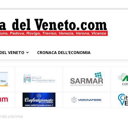
DEL VENETO
CRONACA DELL’ECONOMIA
Cronaca
del
ratti a termine