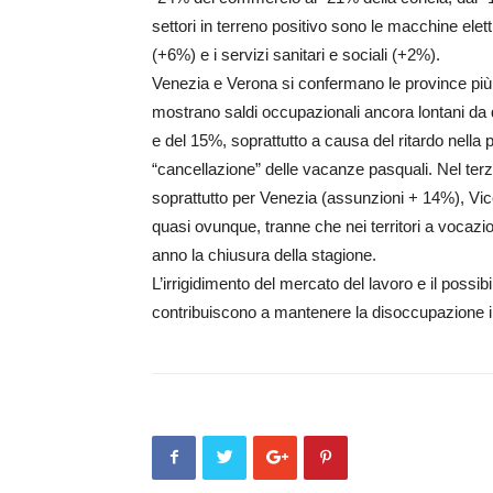
settori in terreno positivo sono le macchine elett
(+6%) e i servizi sanitari e sociali (+2%).
Venezia e Verona si confermano le province più c
mostrano saldi occupazionali ancora lontani da 
e del 15%, soprattutto a causa del ritardo nella 
“cancellazione” delle vacanze pasquali. Nel terz
soprattutto per Venezia (assunzioni + 14%), Vi
quasi ovunque, tranne che nei territori a vocaz
anno la chiusura della stagione.
L’irrigidimento del mercato del lavoro e il possi
contribuiscono a mantenere la disoccupazione in