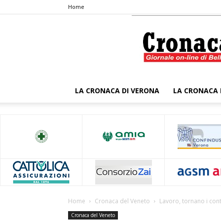
Home
LA CRONACA DI VERONA
LA CRONACA 
Home
Cronaca del Veneto
Lavoro, tornano i cont
Cronaca del Veneto