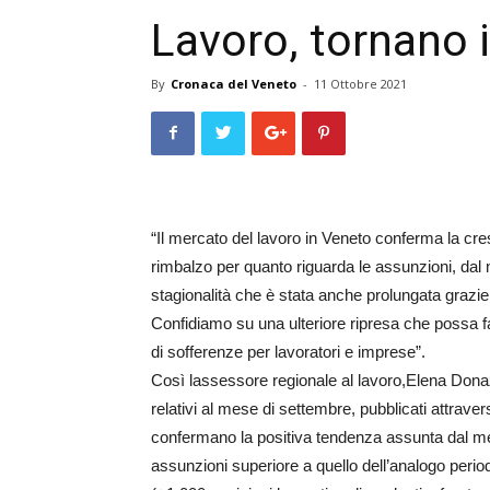
Lavoro, tornano i
By
Cronaca del Veneto
-
11 Ottobre 2021
“Il mercato del lavoro in Veneto conferma la cresc
rimbalzo per quanto riguarda le assunzioni, dal 
stagionalità che è stata anche prolungata grazie
Confidiamo su una ulteriore ripresa che possa fa
di sofferenze per lavoratori e imprese”.
Così lassessore regionale al lavoro,Elena Dona
relativi al mese di settembre, pubblicati attraver
confermano la positiva tendenza assunta dal mer
assunzioni superiore a quello dell’analogo per