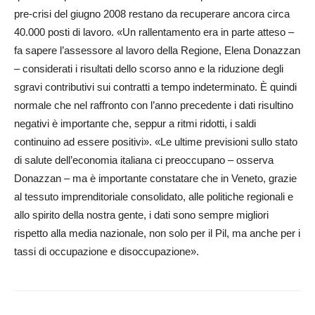
pre-crisi del giugno 2008 restano da recuperare ancora circa
40.000 posti di lavoro. «Un rallentamento era in parte atteso –
fa sapere l’assessore al lavoro della Re­gione, Elena Donazzan
– considerati i risultati dello scorso anno e la riduzione degli
sgravi contributivi sui contratti a tem­po indeterminato. È quindi
normale che nel raffronto con l’anno precedente i dati risultino
negativi è importante che, seppur a ritmi ridotti, i saldi
continuino ad essere positivi». «Le ultime previsioni sullo sta­to
di salute dell’economia ita­liana ci preoccupano – osserva
Donazzan – ma è importante constatare che in Veneto, grazie
al tessuto imprenditoriale consolidato, alle politiche regionali e
allo spirito della nostra gente, i dati sono sempre migliori
rispetto alla media nazionale, non solo per il Pil, ma anche per i
tassi di occupazione e disoccupazione».