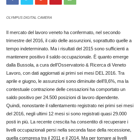
OLYMPUS DIGITAL CAMERA
Il mercato del lavoro veneto ha confermato, nel secondo
trimestre del 2016, il calo delle assunzioni, soprattutto quelle a
tempo indeterminato. Ma i risultati del 2015 sono sufficienti a
mantenere positivo il saldo occupazionale. È quanto emerge
dalla Bussola, a cura dell’Osservatorio & Ri­cerca di Veneto
Lavoro, con dati aggiornati ai primi sei me­si DEL 2016. Tra
aprile e giugno, le assunzioni sono diminuite dell’8,6%, ma la
contestuale contrazione delle cessazioni ha comportato un
saldo positivo per 24.500 posizioni di lavoro dipendente.
Quindi, nonostante il rallentamento registrato nei primi sei mesi
del 2016, negli ultimi 12 me­si si sono registrati quasi 29.000
posti in più. La recente crescita ha consentito di recuperare i
livelli occupazionali persi nella seconda fase della recessione,
quella compresa tra il 2011 e il 2014. Ma per tornare ai livelli