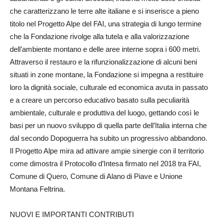
che caratterizzano le terre alte italiane e si inserisce a pieno
titolo nel Progetto Alpe del FAI, una strategia di lungo termine
che la Fondazione rivolge alla tutela e alla valorizzazione
dell’ambiente montano e delle aree interne sopra i 600 metri.
Attraverso il restauro e la rifunzionalizzazione di alcuni beni
situati in zone montane, la Fondazione si impegna a restituire
loro la dignità sociale, culturale ed economica avuta in passato
e a creare un percorso educativo basato sulla peculiarità
ambientale, culturale e produttiva del luogo, gettando così le
basi per un nuovo sviluppo di quella parte dell’Italia interna che
dal secondo Dopoguerra ha subito un progressivo abbandono.
Il Progetto Alpe mira ad attivare ampie sinergie con il territorio
come dimostra il Protocollo d’Intesa firmato nel 2018 tra FAI,
Comune di Quero, Comune di Alano di Piave e Unione
Montana Feltrina.
NUOVI E IMPORTANTI CONTRIBUTI