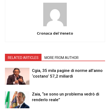
Cronaca del Veneto
RELATED ARTICLES
MORE FROM AUTHOR
Cgia, 35 mila pagine di norme all’anno
‘costano’ 57,2 miliardi
Zaia, “se sono un problema vedrò di
renderlo reale”