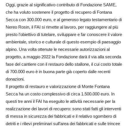
Oggi, grazie al significativo contributo di Fondazione SAME,
che ha voluto sostenere il progetto di recupero di Fontana
Secca con 300.000 euro, e al generoso legato testamentario di
Nereo Rosin, il FAI si rimette al lavoro, per raggiungere al più
presto l’obiettivo di tutelare, sviluppare e far conoscere il valore
ambientale, storico e culturale di questo esempio di paesaggio
alpino. Una volta ottenute le necessarie autorizzazioni al
progetto, a maggio 2022 la Fondazione darà il via alla seconda
fase del cantiere con il restauro dello stallone, il cui costo totale
di 700.000 euro è in buona parte già coperto dalle recenti
donazioni.
Il progetto di restauro e valorizzazione di Monte Fontana
Secca ha un costo complessivo di circa 1.500.000 euro. In
questi tre anni il FAI ha eseguito le attività necessarie per la
realizzazione dei lavori di recupero: sono stati fatti gli interventi
di messa in sicurezza dei fabbricati e il relativo sgombero di
detriti e i rilievi preliminari sull’area dei fabbricati e sulle trincee