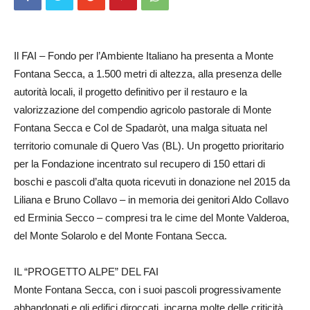
Il FAI – Fondo per l’Ambiente Italiano ha presenta a Monte
Fontana Secca, a 1.500 metri di altezza, alla presenza delle
autorità locali, il progetto definitivo per il restauro e la
valorizzazione del compendio agricolo pastorale di Monte
Fontana Secca e Col de Spadaròt, una malga situata nel
territorio comunale di Quero Vas (BL). Un progetto prioritario
per la Fondazione incentrato sul recupero di 150 ettari di
boschi e pascoli d’alta quota ricevuti in donazione nel 2015 da
Liliana e Bruno Collavo – in memoria dei genitori Aldo Collavo
ed Erminia Secco – compresi tra le cime del Monte Valderoa,
del Monte Solarolo e del Monte Fontana Secca.
IL “PROGETTO ALPE” DEL FAI
Monte Fontana Secca, con i suoi pascoli progressivamente
abbandonati e gli edifici diroccati, incarna molte delle criticità