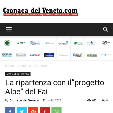
Cronaca
del
Home
Cronaca del Veneto
Cronaca del Veneto
Veneto
La ripartenza con il“progetto
Alpe” del Fai
By
Cronaca del Veneto
-
12 Luglio 2021
673
0