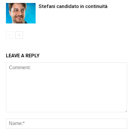
Stefani candidato in continuità
LEAVE A REPLY