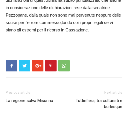
dichiarazioni di quest’ultima ha subito puntualizzato che anche
in considerazione delle dichiarazioni rese dalla senatrice
Pezzopane, dalla quale non sono mai pervenute neppure delle
scuse per l’errore commesso,tando coi i propri legali se vi
siano gli estremi per il ricorso in Cassazione.
Previous article
Next article
La regione salva Misurina
Tuttinfiera, tra culturisti e
burlesque