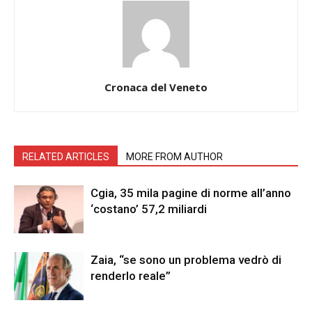
Cronaca del Veneto
RELATED ARTICLES
MORE FROM AUTHOR
Cgia, 35 mila pagine di norme all’anno
‘costano’ 57,2 miliardi
Zaia, “se sono un problema vedrò di
renderlo reale”