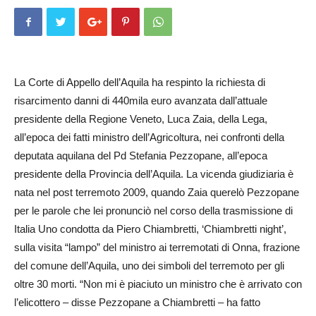
La Corte di Appello dell’Aquila ha respinto la richiesta di
risarcimento danni di 440mila euro avanzata dall’attuale
presidente della Regione Veneto, Luca Zaia, della Lega,
all’epoca dei fatti ministro dell’Agricoltura, nei confronti della
deputata aquilana del Pd Stefania Pezzopane, all’epoca
presidente della Provincia dell’Aquila. La vicenda giudiziaria è
nata nel post terremoto 2009, quando Zaia querelò Pezzopane
per le parole che lei pronunciò nel corso della trasmissione di
Italia Uno condotta da Piero Chiambretti, ‘Chiambretti night’,
sulla visita “lampo” del ministro ai terremotati di Onna, frazione
del comune dell’Aquila, uno dei simboli del terremoto per gli
oltre 30 morti. “Non mi è piaciuto un ministro che è arrivato con
l’elicottero – disse Pezzopane a Chiambretti – ha fatto