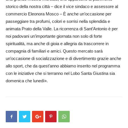
storico della nostra città – dice il vice sindaco e assessore al
commercio Eleono­ra Mosco – È anche un’occasione per
passeggiare tra profumi, colori e sorrisi nella splendida e
animata Prato della Valle. La ricorrenza di Sant’Antonio è per
noi padovani un’importante giornata non solo di forte
spiritualità, ma anche di gioia e allegria da trascorrere in
compagnia di familiari e amici. Questo mer­cato sarà
un’occasione di so­cializzazione e di divertimento grazie anche
allo sport, che da quest’anno abbiamo inserito nel programma
con le iniziative che si terranno nel Lobo Santa Giustina sia
domenica che lunedì».