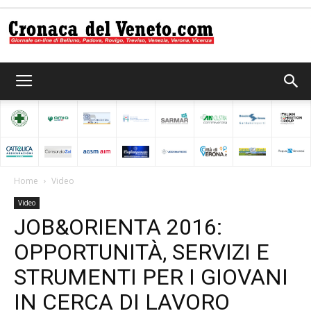
Cronaca
del
Home
Video
Video
Veneto
JOB&ORIENTA 2016:
OPPORTUNITÀ, SERVIZI E
STRUMENTI PER I GIOVANI
IN CERCA DI LAVORO