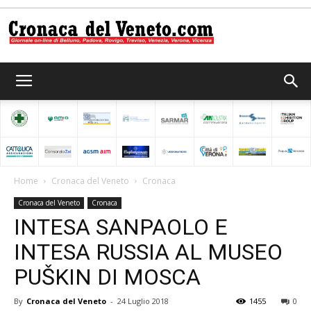
Cronaca
del
Home
Cronaca del Veneto
Cronaca
Cronaca del Veneto
Cronaca
Veneto
INTESA SANPAOLO E
INTESA RUSSIA AL MUSEO
PUŠKIN DI MOSCA
By
Cronaca del Veneto
-
24 Luglio 2018
1455
0