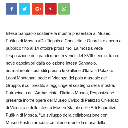
Intesa Sanpaolo sostiene la mostra presentata al Museo
Puškin di Mosca «Da Tiepolo a Canaletto e Guardi» e aperta al
pubblico fino al 14 ottobre prossimo. La mostra vede
l’esposizione dei grandi maestri veneti del XVIII secolo, tra cui
nove capolavori dalla collezione Intesa Sanpaolo,
normalmente custoditi presso le Gallerie d’Italia – Palazzo
Leoni Montanari, sede di Vicenza del polo museale del
Gruppo, il cui prestito si aggiunge al sostegno della mostra.
Patrocinata dall’Ambasciata d’Italia a Mosca, l’esposizione
presenta inoltre opere del Museo Civico di Palazzo Chiericati
di Vicenza e dello stesso Museo Statale delle Arti Figurative
Puškin di Mosca. “Lo sviluppo della collaborazione con il
Museo Puškin arricchisce ulteriormente la storia della