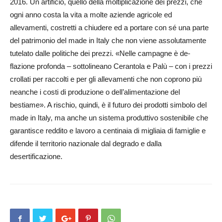
2016. Un artificio, quello della moltiplicazione dei prezzi, che
ogni anno costa la vita a molte aziende agricole ed
allevamenti, costretti a chiudere ed a portare con sé una parte
del patrimonio del made in Italy che non viene assolutamente
tutelato dalle politiche dei prezzi. «Nelle campagne è de­
flazione profonda – sottolineano Cerantola e Palù – con i prezzi
crollati per raccolti e per gli allevamenti che non coprono più
neanche i costi di produzione o dell’alimentazione del
bestiame». A rischio, quindi, è il futuro dei prodotti simbolo del
made in Italy, ma anche un sistema produttivo sostenibile che
garantisce reddito e lavoro a centinaia di migliaia di famiglie e
difende il territorio nazionale dal degrado e dalla
desertificazione.