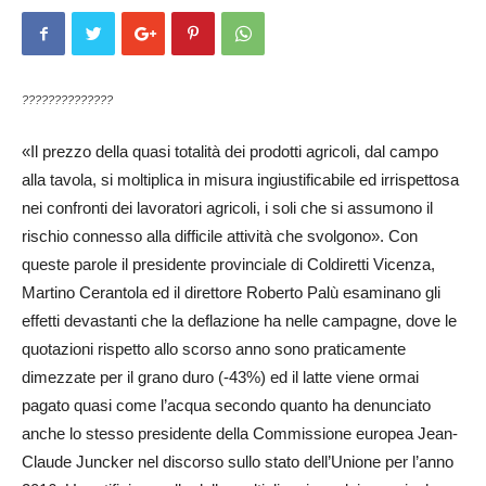
??????????????
«Il prezzo della quasi totalità dei prodotti agricoli, dal campo
alla tavola, si moltiplica in misura ingiustificabile ed irrispettosa
nei confronti dei lavoratori agricoli, i soli che si assumono il
rischio connesso alla difficile attività che svolgono». Con
queste parole il presidente provinciale di Col­diretti Vicenza,
Martino Ce­rantola ed il direttore Ro­ber­to Palù esaminano gli
effetti devastanti che la deflazione ha nelle campagne, dove le
quotazioni rispetto allo scorso anno sono praticamente
dimezzate per il grano duro (-43%) ed il latte viene ormai
pagato quasi come l’acqua secondo quanto ha denunciato
anche lo stesso presidente della Commissione europea Jean-
Claude Juncker nel discorso sullo stato dell’U­nione per l’anno