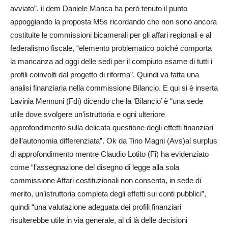
avviato”. il dem Daniele Manca ha però tenuto il punto
appoggiando la proposta M5s ricordando che non sono ancora
costituite le commissioni bicamerali per gli affari regionali e al
federalismo fiscale, “elemento problematico poiché comporta
la mancanza ad oggi delle sedi per il compiuto esame di tutti i
profili coinvolti dal progetto di riforma”. Quindi va fatta una
analisi finanziaria nella commissione Bilancio. E qui si è inserta
Lavinia Mennuni (Fdi) dicendo che la ‘Bilancio’ è “una sede
utile dove svolgere un’istruttoria e ogni ulteriore
approfondimento sulla delicata questione degli effetti finanziari
dell’autonomia differenziata”. Ok da Tino Magni (Avs)al surplus
di approfondimento mentre Claudio Lotito (Fi) ha evidenziato
come “l’assegnazione del disegno di legge alla sola
commissione Affari costituzionali non consenta, in sede di
merito, un’istruttoria completa degli effetti sui conti pubblici”,
quindi “una valutazione adeguata dei profili finanziari
risulterebbe utile in via generale, al di là delle decisioni