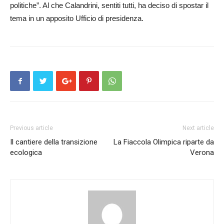
politiche”. Al che Calandrini, sentiti tutti, ha deciso di spostar il
tema in un apposito Ufficio di presidenza.
Previous article
Next article
Il cantiere della transizione
La Fiaccola Olimpica riparte da
ecologica
Verona