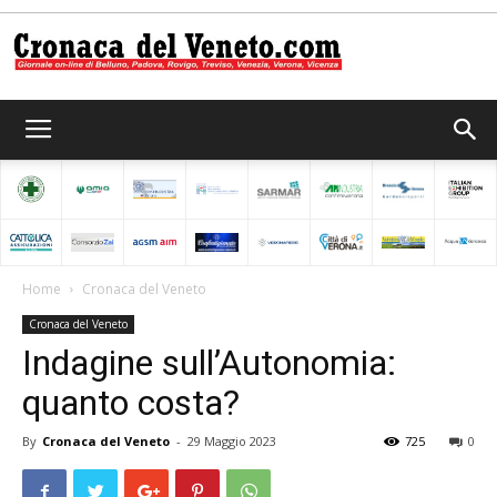
Cronaca
del
Home
Cronaca del Veneto
Cronaca del Veneto
Veneto
Indagine sull’Autonomia:
quanto costa?
By
Cronaca del Veneto
-
29 Maggio 2023
725
0