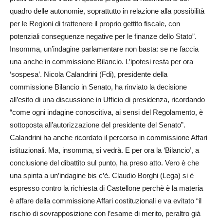
quadro delle autonomie, soprattutto in relazione alla possibilità
per le Regioni di trattenere il proprio gettito fiscale, con
potenziali conseguenze negative per le finanze dello Stato”.
Insomma, un’indagine parlamentare non basta: se ne faccia
una anche in commissione Bilancio. L’ipotesi resta per ora
‘sospesa’. Nicola Calandrini (Fdi), presidente della
commissione Bilancio in Senato, ha rinviato la decisione
all’esito di una discussione in Ufficio di presidenza, ricordando
“come ogni indagine conoscitiva, ai sensi del Regolamento, è
sottoposta all’autorizzazione del presidente del Senato”.
Calandrini ha anche ricordato il percorso in commissione Affari
istituzionali. Ma, insomma, si vedrà. E per ora la ‘Bilancio’, a
conclusione del dibattito sul punto, ha preso atto. Vero è che
una spinta a un’indagine bis c’è. Claudio Borghi (Lega) si è
espresso contro la richiesta di Castellone perchè è la materia
è affare della commissione Affari costituzionali e va evitato “il
rischio di sovrapposizione con l’esame di merito, peraltro già