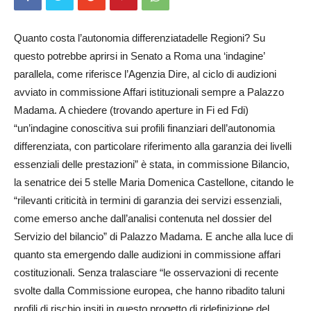
Quanto costa l’autonomia differenziatadelle Regioni? Su
questo potrebbe aprirsi in Senato a Roma una ‘indagine’
parallela, come riferisce l’Agenzia Dire, al ciclo di audizioni
avviato in commissione Affari istituzionali sempre a Palazzo
Madama. A chiedere (trovando aperture in Fi ed Fdi)
“un’indagine conoscitiva sui profili finanziari dell’autonomia
differenziata, con particolare riferimento alla garanzia dei livelli
essenziali delle prestazioni” è stata, in commissione Bilancio,
la senatrice dei 5 stelle Maria Domenica Castellone, citando le
“rilevanti criticità in termini di garanzia dei servizi essenziali,
come emerso anche dall’analisi contenuta nel dossier del
Servizio del bilancio” di Palazzo Madama. E anche alla luce di
quanto sta emergendo dalle audizioni in commissione affari
costituzionali. Senza tralasciare “le osservazioni di recente
svolte dalla Commissione europea, che hanno ribadito taluni
profili di rischio insiti in questo progetto di ridefinizione del