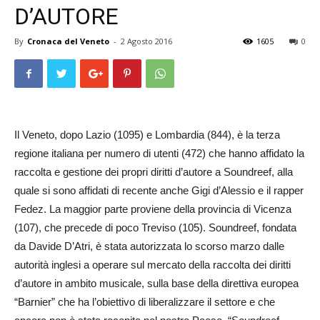
D’AUTORE
By
Cronaca del Veneto
-
2 Agosto 2016
1605
0
Il Veneto, dopo Lazio (1095) e Lombardia (844), è la terza
regione italiana per numero di utenti (472) che hanno affidato la
raccolta e gestione dei propri diritti d’autore a Soundreef, alla
quale si sono affidati di recente anche Gigi d’Alessio e il rapper
Fedez. La maggior parte proviene della provincia di Vicenza
(107), che precede di poco Treviso (105). Soundreef, fondata
da Davide D’Atri, è stata autorizzata lo scorso marzo dalle
autorità inglesi a operare sul mercato della raccolta dei diritti
d’autore in ambito musicale, sulla base della direttiva europea
“Barnier” che ha l’obiettivo di liberalizzare il settore e che