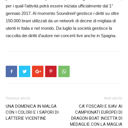
per i quali l’attività potrà essere iniziata ufficialmente dal 1°
gennaio 2017. Al momento Soundreef gestisce i diritti su oltre
150.000 brani utilizzati da un network di decine di migliaia di
utenti in Italia e nel mondo. Da luglio la società gestisce la
raccolta dei diritti d’autore nei concerti live anche in Spagna.
Previous article
Next article
UNA DOMENICA IN MALGA
CA’ FOSCARI E IUAV AI
CON I COLORI E I SAPORI DI
CAMPIONATI EUROPEI DI
LATTERIE VICENTINE
DRAGON BOAT INCETTA DI
MEDAGLIE CON LA MAGLIA