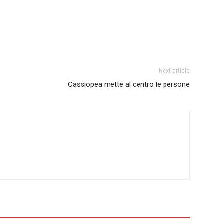
Next article
Cassiopea mette al centro le persone