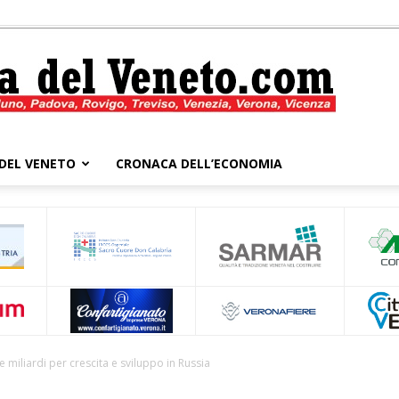
DEL VENETO
CRONACA DELL’ECONOMIA
Cronaca
del
ue miliardi per crescita e sviluppo in Russia