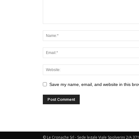
Save my name, email, and website in this bro
© Le Cronache Srl - Sede legale Viale Spolverini 2/A 37