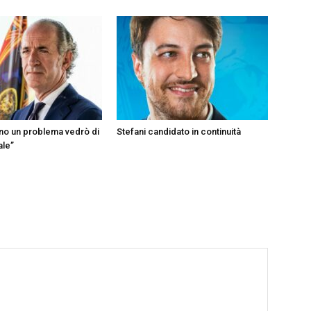
ono un problema vedrò di
Stefani candidato in continuità
ale”