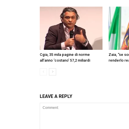
Cgia, 35 mila pagine di norme
Zaia, “se s
all’anno ‘costano’ 57,2 miliardi
renderlo re
LEAVE A REPLY