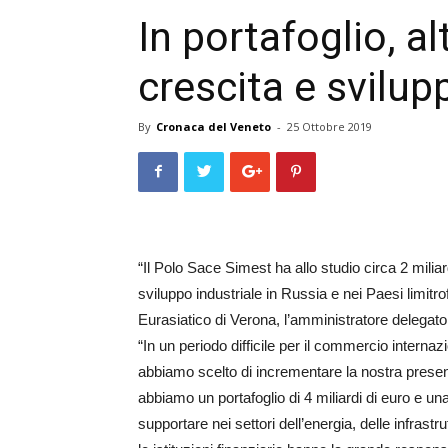
In portafoglio, al
crescita e svilup
By
Cronaca del Veneto
-
25 Ottobre 2019
“Il Polo Sace Simest ha allo studio circa 2 miliard
sviluppo industriale in Russia e nei Paesi limitr
Eurasiatico di Verona, l’amministratore delega
“In un periodo difficile per il commercio internaz
abbiamo scelto di incrementare la nostra presen
abbiamo un portafoglio di 4 miliardi di euro e una
supportare nei settori dell’energia, delle infrast